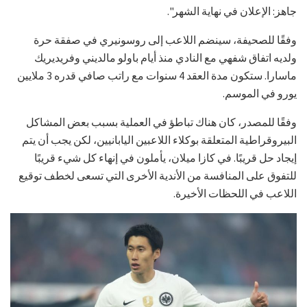
جاهز: الإعلان في نهاية الشهر".
وفقًا للصحيفة، سينضم اللاعب إلى روسونيري في صفقة حرة
ولديه اتفاق شفهي مع النادي منذ أيام باولو مالديني وفريديريك
ماسارا. ستكون مدة العقد 4 سنوات مع راتب صافي قدره 3 ملايين
يورو في الموسم.
وفقًا للمصدر، كان هناك تباطؤ في العملية بسبب بعض المشاكل
البيروقراطية المتعلقة بوكلاء اللاعبين اليابانيين، لكن يجب أن يتم
إيجاد حل قريبًا. في كازا ميلان، يأملون في إنهاء كل شيء قريبًا
للتفوق على المنافسة من الأندية الأخرى التي تسعى لخطف توقيع
اللاعب في اللحظات الأخيرة.