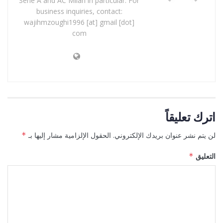
Serie A and AC Milan in particular. For
business inquiries, contact:
wajihmzoughi1996 [at] gmail [dot]
com
اترك تعليقاً
لن يتم نشر عنوان بريدك الإلكتروني.
الحقول الإلزامية مشار إليها بـ
*
التعليق
*