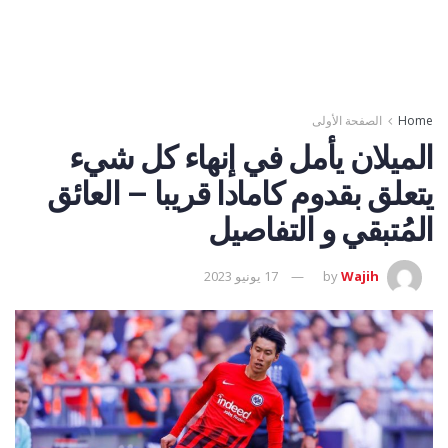
Home
الصفحة الأولى
الميلان يأمل في إنهاء كل شيء
يتعلق بقدوم كامادا قريبا – العائق
المُتبقي و التفاصيل
Wajih
by
17 يونيو 2023