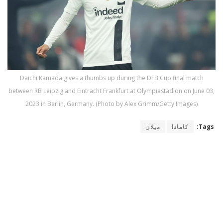
Daichi Kamada gives a thumbs up during the DFB Cup final match
between RB Leipzig and Eintracht Frankfurt at Olympiastadion on June 03,
2023 in Berlin, Germany. (Photo by Alex Grimm/Getty Images)
Tags:
كامادا
ميلان