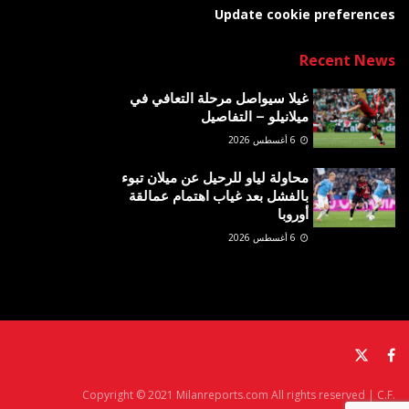
Update cookie preferences
Recent News
غيلا سيواصل مرحلة التعافي في
ميلانيلو – التفاصيل
6 أغسطس 2026
محاولة لياو للرحيل عن ميلان تبوء
بالفشل بعد غياب اهتمام عمالقة
أوروبا
6 أغسطس 2026
Copyright © 2021 Milanreports.com All rights reserved | C.F.