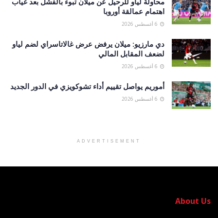
محاولة لياو للرحيل عن ميلان تبوء بالفشل بعد غياب
اهتمام عمالقة أوروبا
6 أغسطس 2026
دي مارزيو: ميلان يرفض عرض غالاتاسراي لضم لياو
لضعف المقابل المالي
6 أغسطس 2026
أموريم يواصل تقييم أداء تشوكويزي في الدور الجديد
6 أغسطس 2026
ADVERTISEMENT
About Us