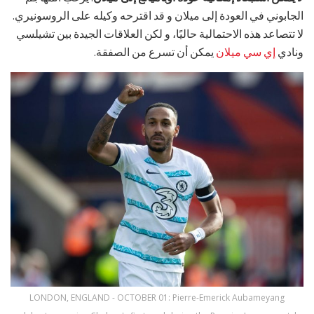
الجابوني في العودة إلى ميلان و قد اقترحه وكيله على الروسونيري.
لا تتصاعد هذه الاحتمالية حاليًا، و لكن العلاقات الجيدة بين تشيلسي
ونادي
إي سي ميلان
يمكن أن تسرع من الصفقة.
LONDON, ENGLAND - OCTOBER 01: Pierre-Emerick Aubameyang