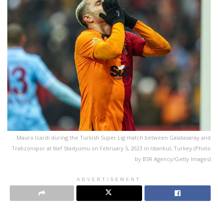
Mauro Icardi during the Turkish Super Lig match between Galatasaray and
Trabzonspor at Nef Stadyumu on February 5, 2023 in Istanbul, Turkey (Photo
by BSR Agency/Getty Images)
ADVERTISEMENT