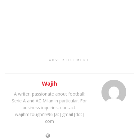
ADVERTISEMENT
Wajih
A writer, passionate about football:
Serie A and AC Milan in particular. For
business inquiries, contact:
wajihmzoughi1996 [at] gmail [dot]
com