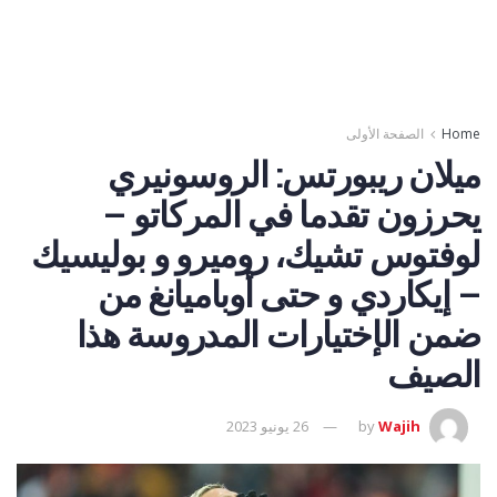
Home
الصفحة الأولى
ميلان ريبورتس: الروسونيري
يحرزون تقدما في المركاتو –
لوفتوس تشيك، روميرو و بوليسيك
– إيكاردي و حتى أوباميانغ من
ضمن الإختيارات المدروسة هذا
الصيف
Wajih
by
26 يونيو 2023