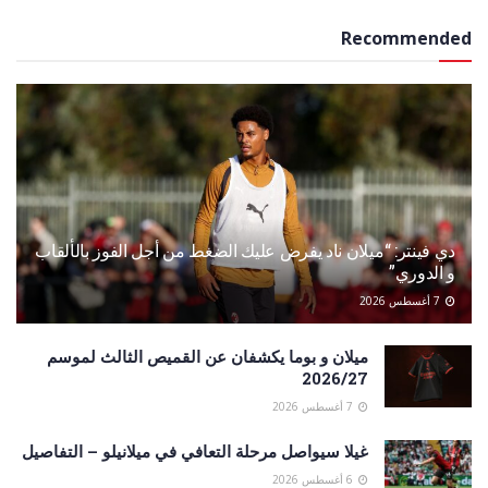
Recommended
دي فينتر: “ميلان ناد يفرض عليك الضغط من أجل الفوز بالألقاب
و الدوري”
7 أغسطس 2026
ميلان و بوما يكشفان عن القميص الثالث لموسم
2026/27
7 أغسطس 2026
غيلا سيواصل مرحلة التعافي في ميلانيلو – التفاصيل
6 أغسطس 2026