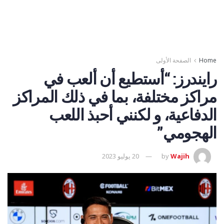
Home
الصفحة الأولى
رايندرز: “أستطيع أن ألعب في
مراكز مختلفة، بما في ذلك المراكز
الدفاعية، و لكنني أحبذ اللعب
الهجومي”
Wajih
by
20 يوليو 2023