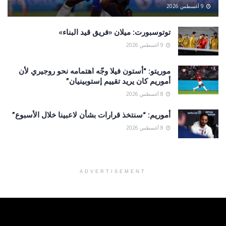
9 أغسطس 2026
توتوسبورت: ميلان «فريق قيد البناء»
9 أغسطس 2026
موريتو: “أستون فيلا وجّه اهتمامه نحو روجيري لأن
أموريم كان يريد تقييم إستوبينيان”
8 أغسطس 2026
أموريم: “سنتخذ قرارات بشأن لاعبينا خلال الأسبوع”
8 أغسطس 2026
ADVERTISEMENT