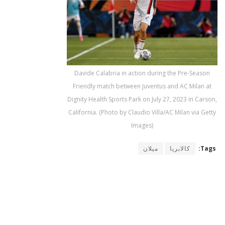
Davide Calabria in action during the Pre-Season
Friendly match between Juventus and AC Milan at
Dignity Health Sports Park on July 27, 2023 in Carson,
California. (Photo by Claudio Villa/AC Milan via Getty
Images)
Tags:
كالابريا
ميلان