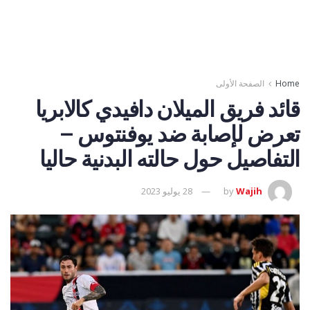
Home
الصفحة الأولى
قائد فريق الميلان دافيدي كالابريا
تعرض لإصابة ضد يوفنتوس –
التفاصيل حول حالته البدنية حاليا
Wajih
by
28 يوليو 2023