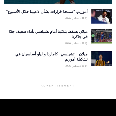
أموريم: “سنتخذ قرارات بشأن لاعبينا خلال الأسبوع”
8 أغسطس 2026
ميلان يسقط بثلاثية أمام تشيلسي بأداء ضعيف جدًا
في جاكرتا
8 أغسطس 2026
ميلان – تشيلسي | كاماردا و لياو أساسيان في
تشكيلة أموريم
8 أغسطس 2026
ADVERTISEMENT