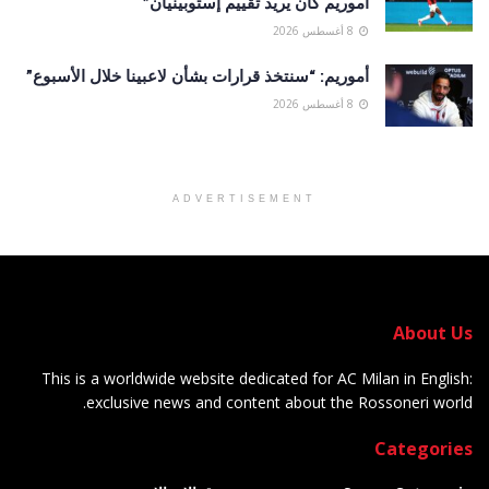
أموريم كان يريد تقييم إستوبينيان”
8 أغسطس 2026
أموريم: “سنتخذ قرارات بشأن لاعبينا خلال الأسبوع”
8 أغسطس 2026
ADVERTISEMENT
About Us
This is a worldwide website dedicated for AC Milan in English:
exclusive news and content about the Rossoneri world.
Categories