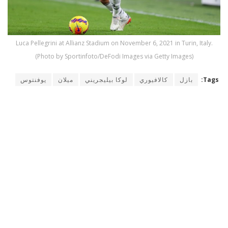
Luca Pellegrini at Allianz Stadium on November 6, 2021 in Turin, Italy.
(Photo by Sportinfoto/DeFodi Images via Getty Images)
Tags:
بازل
كالافيوري
لوكا بيليجريني
ميلان
يوفنتوس