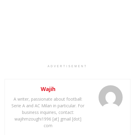
ADVERTISEMENT
Wajih
A writer, passionate about football:
Serie A and AC Milan in particular. For
business inquiries, contact:
wajihmzoughi1996 [at] gmail [dot]
com