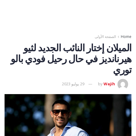
Home
الصفحة الأولى
الميلان إختار النائب الجديد لثيو
هيرنانديز في حال رحيل فودي بالو
توري
Wajih
by
29 يوليو 2023