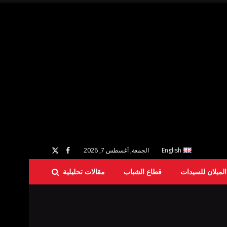
English
الجمعة, أغسطس 7, 2026
لميلان للسيدات
قطاع الشباب
مقالات تحليلية