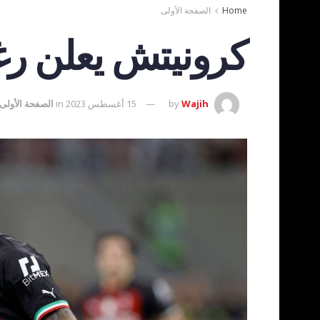
Home
الصفحة الأولى
كرونيتش يعلن رغبت
Wajih
by
15 أغسطس 2023
in
الصفحة الأولى