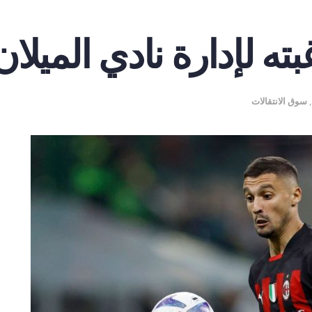
ه لإدارة نادي الميلان
,
سوق الانتقالات