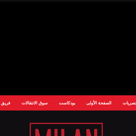
حصريات
الصفحة الأولى
بودكاست
سوق الانتقالات
فريق ا