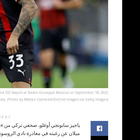
and SSC Napoli at Stadio Giuseppe Meazza on September 18, 2022
 Italy. (Photo by Matteo Ciambelli/DeFodi Images via Getty Images)
MENT
ميلان عن رغبته في مغادرة نادي الروسون