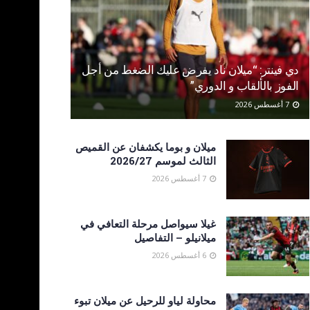
دي فينتر: “ميلان ناد يفرض عليك الضغط من أجل
الفوز بالألقاب و الدوري”
7 أغسطس 2026
ميلان و بوما يكشفان عن القميص
الثالث لموسم 2026/27
7 أغسطس 2026
غيلا سيواصل مرحلة التعافي في
ميلانيلو – التفاصيل
6 أغسطس 2026
محاولة لياو للرحيل عن ميلان تبوء