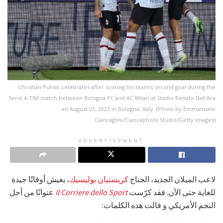
Christian Pulisic celebrates after scoring his team's second goal during the
Serie A TIM match between Bologna FC and AC Milan at Stadio Renato Dall'Ara
on August 21, 2023 in Bologna, Italy. (Photo by Emmanuele
Ciancaglini/Ciancaphoto Studio/Getty Images)
ADVERTISEMENT
لاعب الميلان الجديد، الجناح
كريستيان بوليسيك
، يعيش أوقاتًا جيدة
للغاية حتى الآن. فقد كرّست
Il Corriere dello Sport
عنوانًا من أجل
النجم الأمريكي و قالت هذه الكلمات: