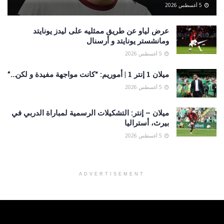
5 أغسطس 2026
عرض لياو عن طريق ممثليه على ليدز يونايتد
ومانشستر يونايتد و أرسنال
5 أغسطس 2026
ميلان 1 إنتر 1 | أموريم: “كانت مواجهة مفيدة و لكن…”
5 أغسطس 2026
ميلان – إنتر: التشكيلات الرسمية لمباراة الدربي في
بيرث، أستراليا
5 أغسطس 2026
ADVERTISEMENT