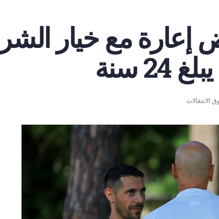
ض إعارة مع خيار الشر
24 سنة
 الانتقالات