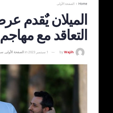
Home
الصفحة الأولى
الميلان يٌقدم عر
التعاقد مع مهاجم يبلغ 
Wajih
by
1 سبتمبر 2023
in
الصفحة الأولى
,
سوق