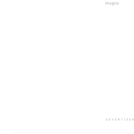
Images)
ADVERTISE