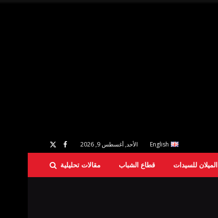
English
الأحد, أغسطس 9, 2026
لميلان للسيدات
قطاع الشباب
مقالات تحليلية