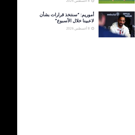
8 أغسطس 2026
أموريم: “سنتخذ قرارات بشأن
لاعبينا خلال الأسبوع”
8 أغسطس 2026