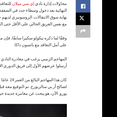
محاولات إدارة نادي
إي سي ميلان
للتعاقد
النهائية بعد دخول وسطاء جدد في الصفقة 
نهاية سوق الانتقالات. الروسونيري لديهم خي
مع نفس الفريق الحالي على الأقل حتى ا
وفقًا لما ذكره نيكولو سكيرا سابقًا، فإن
على أمل التعاقد مع باتسون داكا.
المهاجم الزمبي يرغب في مغادرة النادي ال
أرسلوا عرضهم الأول إلى فريق الدوري الإ
كان هذا ا
يورو. الآن، هو يبحث عن مغامرة جديدة حي