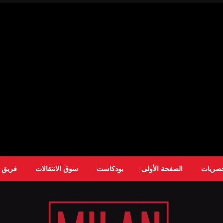
حصريات
الصفحة الأولى
بودكاست
سوق الانتقالات
فريق ا