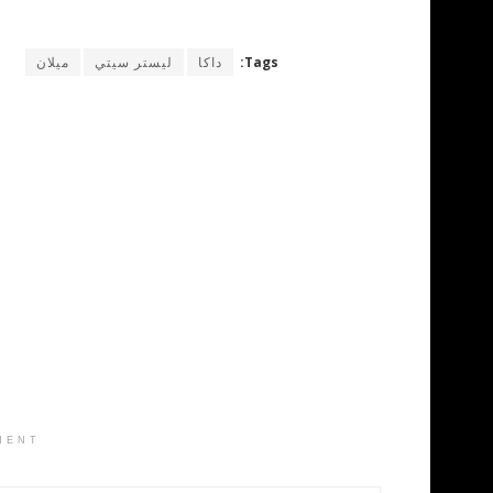
Tags:
داكا
ليستر سيتي
ميلان
MENT