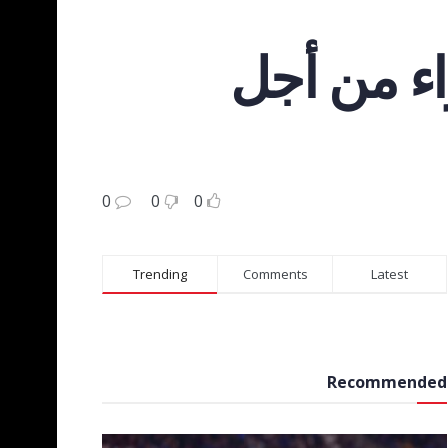
اء من أجل
0
0
0
Trending
Comments
Latest
Recommended