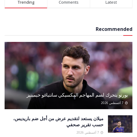
Trending
Comments
Latest
Recommended
بورتو يتحرك لضم المهاجم المكسيكي سانتياغو خيمينيز
7 أغسطس 2026
ميلان يستعد لتقديم عرض من أجل ضم باريديس،
حسب تقرير صحفي
7 أغسطس 2026