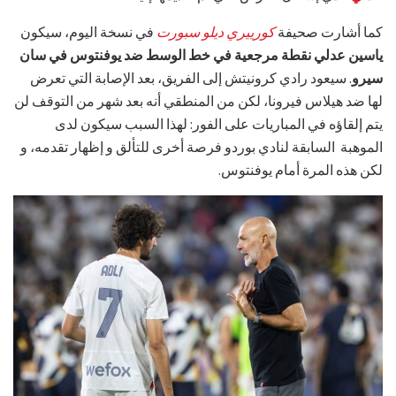
كما أشارت صحيفة
كورييري ديلو سبورت
في نسخة اليوم، سيكون
ياسين عدلي نقطة مرجعية في خط الوسط ضد يوفنتوس في سان
سيرو
. سيعود رادي كرونيتش إلى الفريق، بعد الإصابة التي تعرض
لها ضد هيلاس فيرونا، لكن من المنطقي أنه بعد شهر من التوقف لن
يتم إلقاؤه في المباريات على الفور: لهذا السبب سيكون لدى
الموهبة السابقة لنادي بوردو فرصة أخرى للتألق و إظهار تقدمه، و
لكن هذه المرة أمام يوفنتوس.