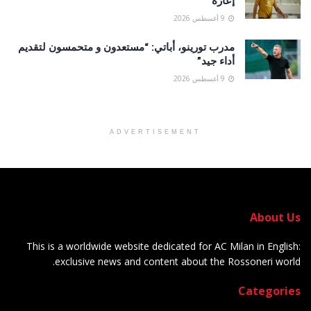
إعارة
9 أغسطس 2026
مدرب تورينو، أباتي: “مستعدون و متحمسون لتقديم
أداء جيد”
9 أغسطس 2026
ADVERTISEMENT
About Us
This is a worldwide website dedicated for AC Milan in English:
exclusive news and content about the Rossoneri world.
Categories