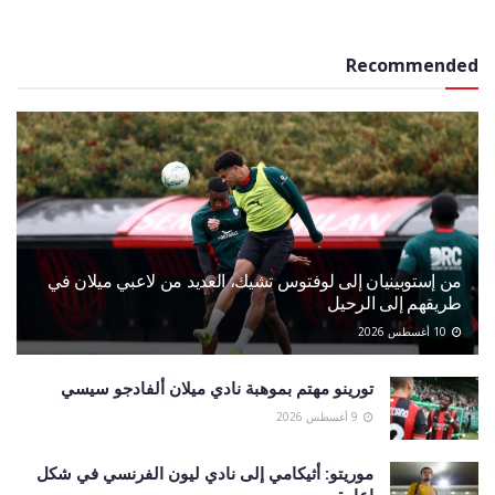
Recommended
من إستوبينيان إلى لوفتوس تشيك، العديد من لاعبي ميلان في
طريقهم إلى الرحيل
10 أغسطس 2026
تورينو مهتم بموهبة نادي ميلان ألفادجو سيسي
9 أغسطس 2026
موريتو: أثيكامي إلى نادي ليون الفرنسي في شكل