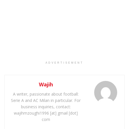
ADVERTISEMENT
Wajih
A writer, passionate about football:
Serie A and AC Milan in particular. For
business inquiries, contact:
wajihmzoughi1996 [at] gmail [dot]
com