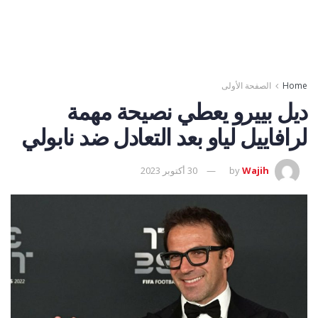
Home
الصفحة الأولى
ديل بييرو يعطي نصيحة مهمة
لرافاييل لياو بعد التعادل ضد نابولي
Wajih
by
30 أكتوبر 2023