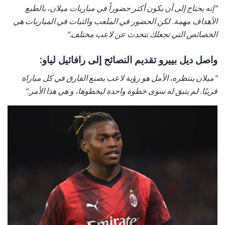
"إنه يحتاج إلى أن يكون أكثر حضوراً في مباريات ميلان، بالطبع
الأهداف مهمة. لكن الحضور في الملعب والثبات في المباريات هي
الخصائص التي تجعلك تتحدث عن لاعب مختلف."
واصل ديل بييرو تقديم النصائح إلى رافائيل لياو:
"ميلان ينتظره، الأمل هو رؤية لاعب يصنع الفارق في كل مباراة
قريبًا. لم يتبق له سوى خطوة واحدة ليخطوها، و هي هذا الأمر."