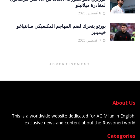
لمغادرة ميلانيلو
8 أغسطس 2026
بورتو يتحرك لضم المهاجم المكسيكي سانتياغو
خيمينيز
7 أغسطس 2026
ADVERTISEMENT
About Us
This is a worldwide website dedicated for AC Milan in English:
exclusive news and content about the Rossoneri world.
Categories