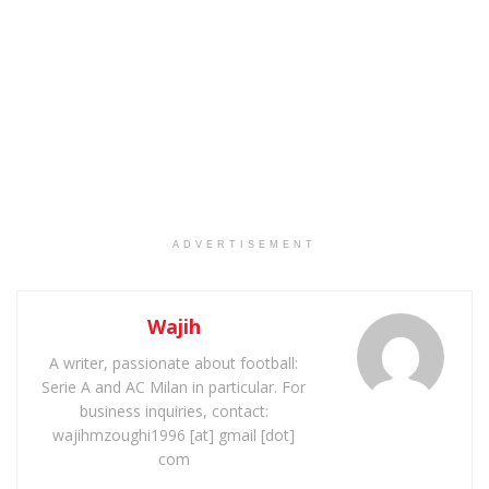
ADVERTISEMENT
Wajih
A writer, passionate about football:
Serie A and AC Milan in particular. For
business inquiries, contact:
wajihmzoughi1996 [at] gmail [dot]
com