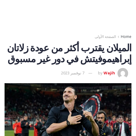
Home
الصفحة الأولى
الميلان يقترب أكثر من عودة زلاتان
إبراهيموفيتش في دور غير مسبوق
Wajih
by
7 نوفمبر 2023