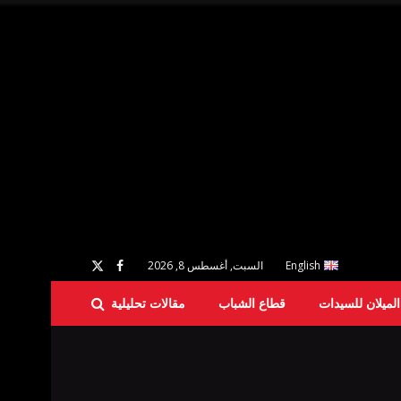
English
السبت, أغسطس 8, 2026
لميلان للسيدات
قطاع الشباب
مقالات تحليلية