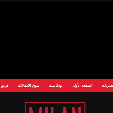
حصريات
الصفحة الأولى
بودكاست
سوق الانتقالات
فريق ا