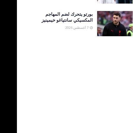
بورتو يتحرك لضم المهاجم
المكسيكي سانتياغو خيمينيز
7 أغسطس 2026