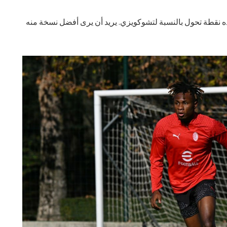
ذه نقطة تحول بالنسبة لتشوكويزي. يريد أن يرى أفضل نسخة منه