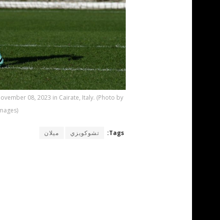
ovember 08, 2023 in Cairate, Italy. (Photo by
Images)
Tags:
تشوكويزي
ميلان