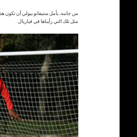
من جانبه، يأمل ستيفانو بيولي أن تكون ه
مثل تلك التي رأيناها في فياريال.