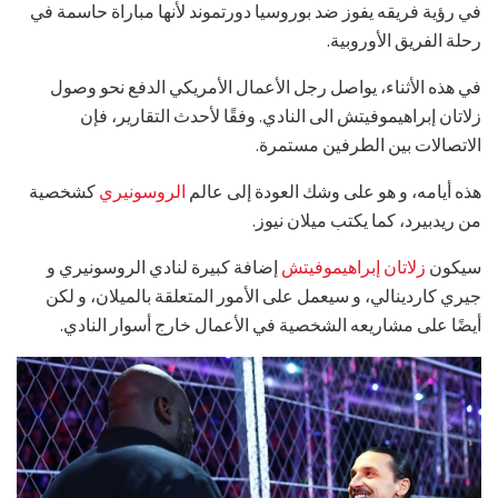
في رؤية فريقه يفوز ضد بوروسيا دورتموند لأنها مباراة حاسمة في
رحلة الفريق الأوروبية.
في هذه الأثناء، يواصل رجل الأعمال الأمريكي الدفع نحو وصول
زلاتان إبراهيموفيتش الى النادي. وفقًا لأحدث التقارير، فإن
الاتصالات بين الطرفين مستمرة.
هذه أيامه، و هو على وشك العودة إلى عالم
الروسونيري
كشخصية
من ريدبيرد، كما يكتب ميلان نيوز.
سيكون
زلاتان إبراهيموفيتش
إضافة كبيرة لنادي الروسونيري و
جيري كاردينالي، و سيعمل على الأمور المتعلقة بالميلان، و لكن
أيضًا على مشاريعه الشخصية في الأعمال خارج أسوار النادي.