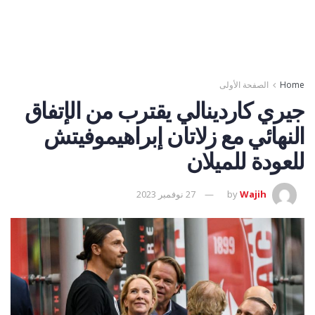
Home
الصفحة الأولى
جيري كاردينالي يقترب من الإتفاق
النهائي مع زلاتان إبراهيموفيتش
للعودة للميلان
Wajih
by
27 نوفمبر 2023