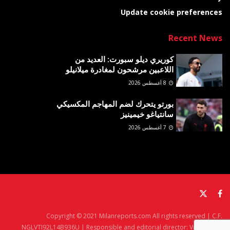
Update cookie preferences
Recent News
كوريري ديلو سبورت: العديد من
اللاعبين مرشحون لمغادرة ميلانيلو
8 أغسطس 2026
بورتو يتحرك لضم المهاجم المكسيكي
سانتياغو خيمينيز
7 أغسطس 2026
Copyright © 2021 Milanreports.com All rights reserved | C.F.
NGLVTI92L14B936U | Responsible and editorial director: Vito Angelè