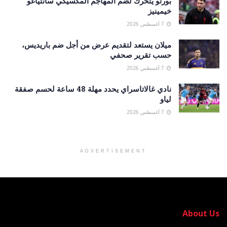
بورتو يتحرك لضم المهاجم المكسيكي سانتياغو
خيمينيز
7 أغسطس 2026
ميلان يستعد لتقديم عرض من أجل ضم باريديس،
حسب تقرير صحفي
7 أغسطس 2026
نادي غالاتاسراي يحدد مهلة 48 ساعة لحسم صفقة
لياو
7 أغسطس 2026
ADVERTISEMENT
About Us