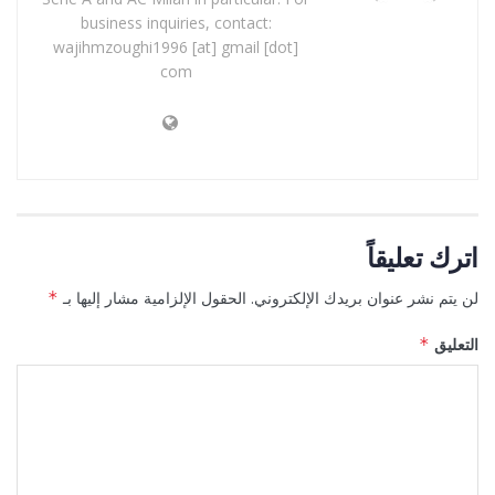
business inquiries, contact:
wajihmzoughi1996 [at] gmail [dot]
com
اترك تعليقاً
لن يتم نشر عنوان بريدك الإلكتروني.
الحقول الإلزامية مشار إليها بـ
*
التعليق
*