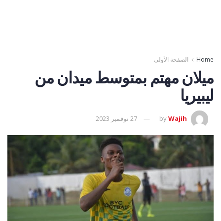
Home
الصفحة الأولى
ميلان مهتم بمتوسط ميدان من
ليبيريا
Wajih
by
27 نوفمبر 2023