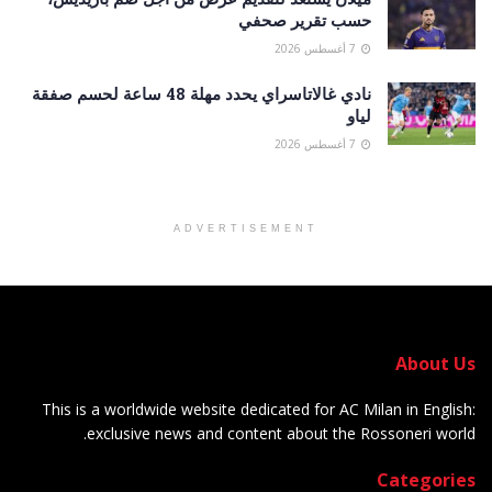
حسب تقرير صحفي
7 أغسطس 2026
نادي غالاتاسراي يحدد مهلة 48 ساعة لحسم صفقة
لياو
7 أغسطس 2026
ADVERTISEMENT
About Us
This is a worldwide website dedicated for AC Milan in English:
exclusive news and content about the Rossoneri world.
Categories