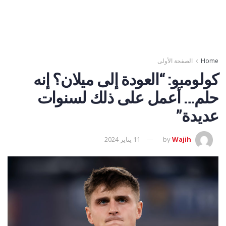
Home
الصفحة الأولى
كولومبو: “العودة إلى ميلان؟ إنه
حلم… أعمل على ذلك لسنوات
عديدة”
Wajih
by
11 يناير 2024