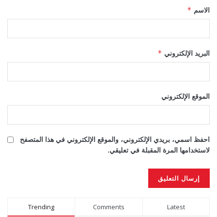
الاسم
*
البريد الإلكتروني
*
الموقع الإلكتروني
احفظ اسمي، بريدي الإلكتروني، والموقع الإلكتروني في هذا المتصفح
لاستخدامها المرة المقبلة في تعليقي.
Alternative:
Trending
Comments
Latest