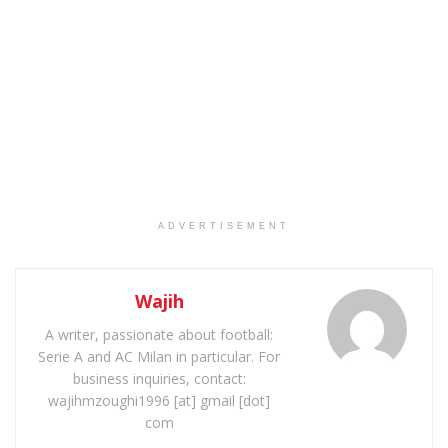
ADVERTISEMENT
Wajih
A writer, passionate about football:
Serie A and AC Milan in particular. For
business inquiries, contact:
wajihmzoughi1996 [at] gmail [dot]
com