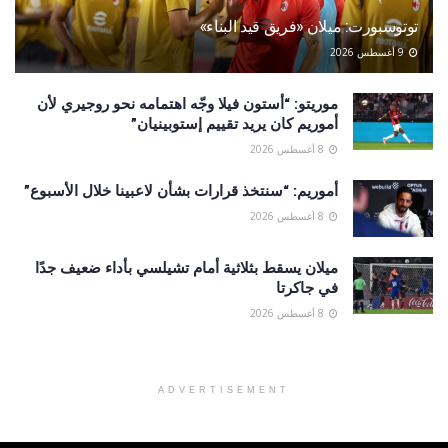
توتوسبورت: ميلان «فريق قيد البناء»
9 أغسطس 2026
موريتو: “أستون فيلا وجّه اهتمامه نحو روجيري لأن
أموريم كان يريد تقييم إستوبينيان”
8 أغسطس 2026
أموريم: “سنتخذ قرارات بشأن لاعبينا خلال الأسبوع”
8 أغسطس 2026
ميلان يسقط بثلاثية أمام تشيلسي بأداء ضعيف جدًا
في جاكرتا
8 أغسطس 2026
ADVERTISEMENT