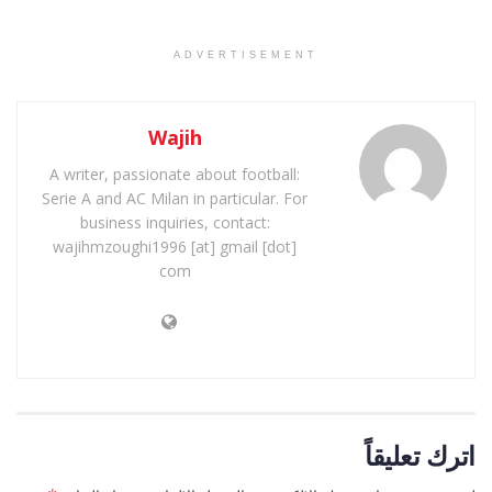
ADVERTISEMENT
Wajih
A writer, passionate about football:
Serie A and AC Milan in particular. For
business inquiries, contact:
wajihmzoughi1996 [at] gmail [dot]
com
اترك تعليقاً