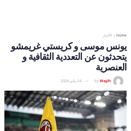
Home
الأخبار
يونس موسى و كريستي غريمشو
يتحدثون عن التعددية الثقافية و
العنصرية
Wajih
by
24 يناير 2024