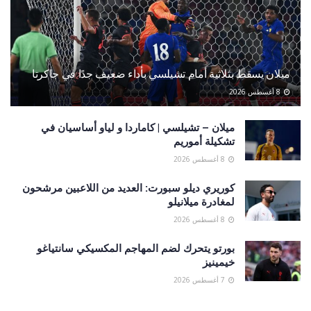
ميلان يسقط بثلاثية أمام تشيلسي بأداء ضعيف جدًا في جاكرتا
8 أغسطس 2026
ميلان – تشيلسي | كاماردا و لياو أساسيان في
تشكيلة أموريم
8 أغسطس 2026
كوريري ديلو سبورت: العديد من اللاعبين مرشحون
لمغادرة ميلانيلو
8 أغسطس 2026
بورتو يتحرك لضم المهاجم المكسيكي سانتياغو
خيمينيز
7 أغسطس 2026