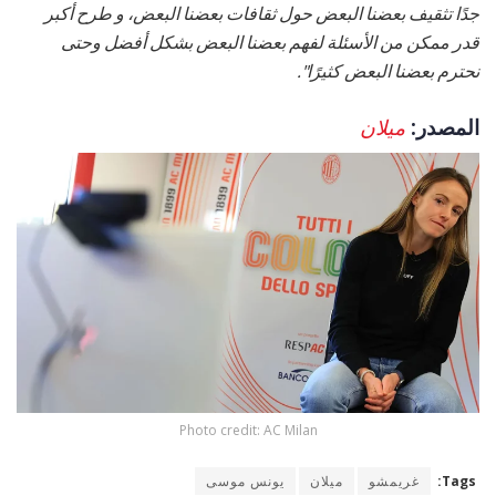
جدًا تثقيف بعضنا البعض حول ثقافات بعضنا البعض، و طرح أكبر
قدر ممكن من الأسئلة لفهم بعضنا البعض بشكل أفضل وحتى
نحترم بعضنا البعض كثيرًا".
المصدر:
ميلان
Photo credit: AC Milan
Tags:
غريمشو
ميلان
يونس موسى