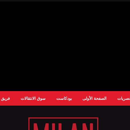
حصريات
الصفحة الأولى
بودكاست
سوق الانتقالات
فريق ا