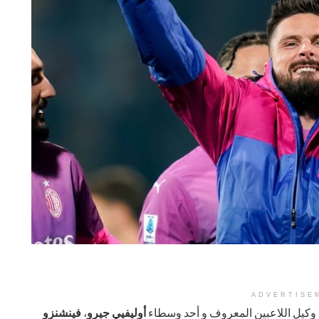
ADVERTISE
، وكيل اللاعبين المعروف و أحد وسطاء
أوليفيي جيرو
،
فينشنزو