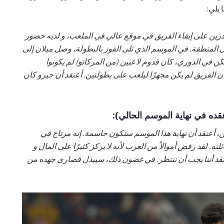
يلي:
ادرين على إبقاء الفريق في موقع عالي في الملعب، و لديه حضور
 المنطقة. في الموسم الذي تلى الفوز بالبطولة، وصل ميلان إلى
كن في الدوري، كان قدوم لاعبين (من المركاتو) لم يكونوا
تقد أن الفريق لم يكن مجهزًا ليلعب على بطولتين. أعتقد أن جيرو كان
ده في نهاية الموسم الحالي):
، أعتقد أن نهاية هذا الموسم ستكون حاسمة. إنه مرتاح في
ته. لقد رفض أموالاً من العرب لأنه لا يركز كثيرًا على المال و
أعتقد أننا يجب أن ننتظر. في غضون ذلك، سيبذل قصارى جهده من