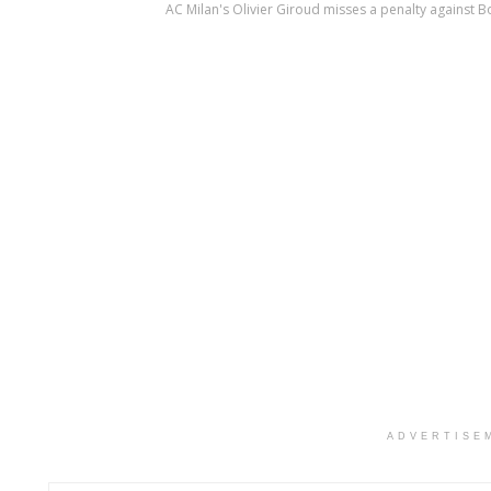
AC Milan's Olivier Giroud misses a penalty against 
ADVERTISE