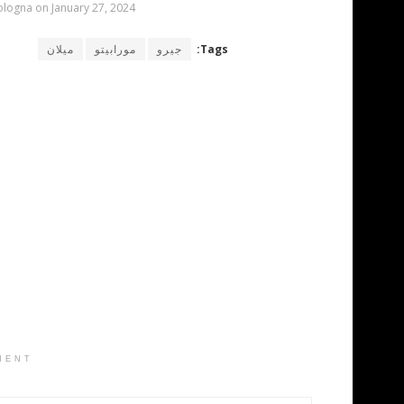
Bologna on January 27, 2024
Tags:
جيرو
مورابيتو
ميلان
MENT