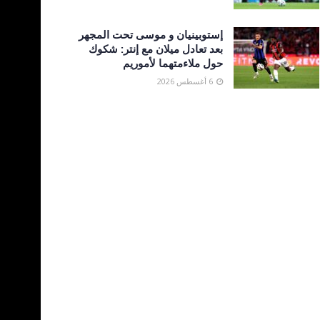
إستوبينيان و موسى تحت المجهر
بعد تعادل ميلان مع إنتر: شكوك
حول ملاءمتهما لأموريم
6 أغسطس 2026