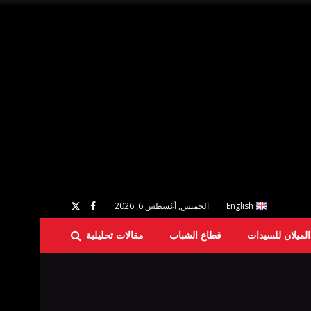
English
الخميس, أغسطس 6, 2026
لميلان للسيدات
قطاع الشباب
مقالات تحليلية