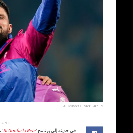
AC Milan's Olivier Giroud
MENT
في حديثه إلى برنامج '
Si Gonfia la Rete
' 