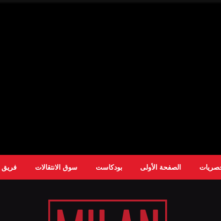
حصريات
الصفحة الأولى
بودكاست
سوق الانتقالات
فريق ا