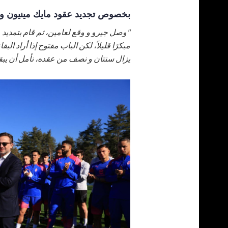
بخصوص تجديد عقود مايك مينيون و أ
"وصل جيرو و وقع لعامين، ثم قام بتمديد ع
مبكرًا قليلاً، لكن الباب مفتوح إذا أراد ا
يزال سنتان و نصف من عقده، نأمل أن يبقى