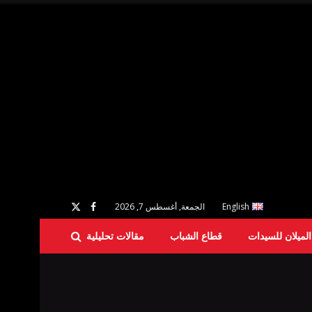
English
الجمعة, أغسطس 7, 2026
لميلان للسيدات
قطاع الشباب
مقالات تحليلية