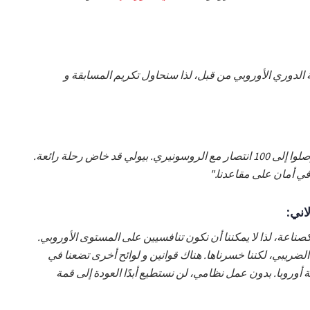
ة الدوري الأوروبي من قبل، لذا سنحاول تكريم المسابقة و
"هو واحد من القلائل من المدربين الذين وصلوا إلى 100 انتصار مع الروسونيري. بيولي قد خاض رحلة رائعة.
 في أمان على مقاعدنا."
اني:
 كصناعة، لذا لا يمكننا أن نكون تنافسيين على المستوى الأوروبي.
ريبي، لكننا خسرناها. هناك قوانين و لوائح أخرى تضعنا في
وروبا. بدون عمل نظامي، لن نستطيع أبدًا العودة إلى قمة