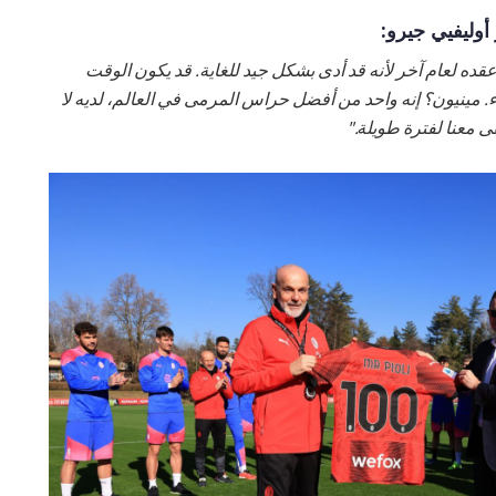
وليفيي جيرو:
قده لعام آخر لأنه قد أدى بشكل جيد للغاية. قد يكون الوقت
لبقاء. مينيون؟ إنه واحد من أفضل حراس المرمى في العالم، لديه لا
 معنا لفترة طويلة."