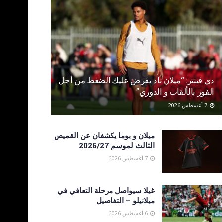
دي فينتر: “ميلان ناد يفرض عليك الضغط من أجل
الفوز بالألقاب و الدوري”
7 أغسطس 2026
ميلان و بوما يكشفان عن القميص
الثالث لموسم 2026/27
7 أغسطس 2026
غيلا سيواصل مرحلة التعافي في
ميلانيلو – التفاصيل
6 أغسطس 2026