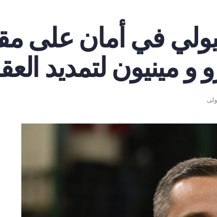
يولي في أمان على مقا
 و مينيون لتمديد العق
ولى