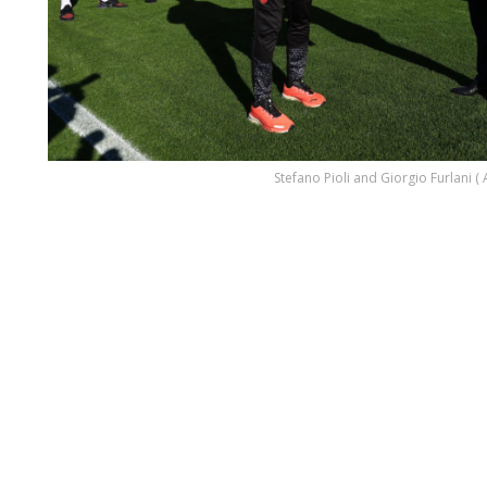
Stefano Pioli and Giorgio Furlani ( 