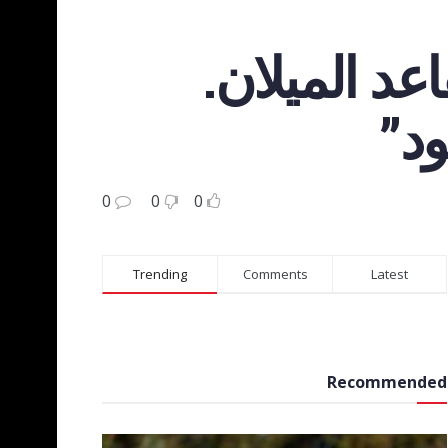
عد الميلان.
ود”
0
0
0
Trending
Comments
Latest
Recommended