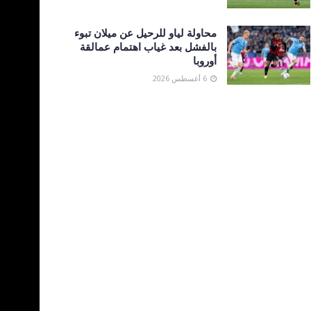
محاولة لياو للرحيل عن ميلان تبوء
بالفشل بعد غياب اهتمام عمالقة
أوروبا
6 أغسطس 2026