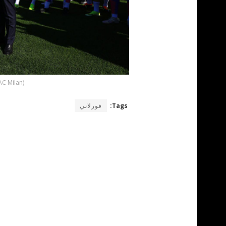
AC Milan)
Tags:
فورلاني