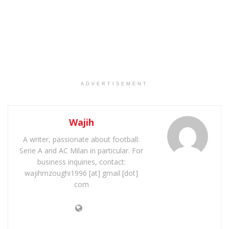
ADVERTISEMENT
Wajih
A writer, passionate about football:
Serie A and AC Milan in particular. For
business inquiries, contact:
wajihmzoughi1996 [at] gmail [dot]
com