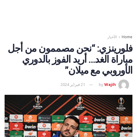
Home
الأخبار
فلورينزي: “نحن مصممون من أجل
مباراة الغد… أريد الفوز بالدوري
الأوروبي مع ميلان”
Wajih
by
21 فبراير 2024