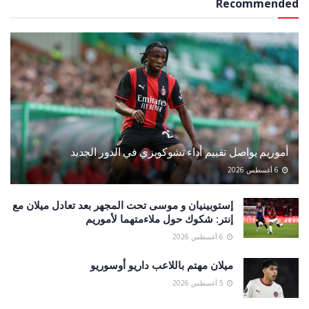
Recommended
أموريم يواصل تقييم أداء تشوكويزي في الدور الجديد
6 أغسطس 2026
إستوبينيان و موسى تحت المجهر بعد تعادل ميلان مع
إنتر: شكوك حول ملاءمتهما لأموريم
6 أغسطس 2026
ميلان مهتم باللاعب داريو أوسوريو
5 أغسطس 2026