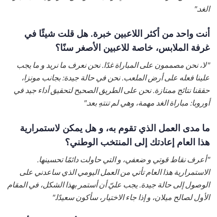
الغد."
أنت واحد من أكثر اللاعبين خبرة. هل قلت شيئًا في
غرفة الملابس، خاصة للاعبين الأصغر سنًا؟
"لا، نحن مصممون على المباراة غدًا. نحن نعرف ما نريد و ما يجب
علينا فعله على أرض الملعب. نحن في حالة جيدة: بجانب مونزا،
حققنا نتائج ممتازة. نحن على الطريق الصحيح لتحقيق أداء جيد في
أوروبا: مباراة الغد مهمة، وهي لم تنتهِ بعد."
ما مدى العمل الذي تقوم به، و هل يمكن لاستمرارية
هذا العام إعادتك إلى المنتخب الوطني؟
"أعرف نقاط قوتي و ضعفي، و التي حاولت دائمًا تحسينها.
الاستمرارية هذا العام تأتي من العمل اليومي الذي ساعدني على
الوصول إلى حالة جيدة. يجب عليّ أن أستمر بهذا الشكل، في المقام
الأول لصالح ميلان، و إذا جاء الاختيار، سأكون سعيدًا."