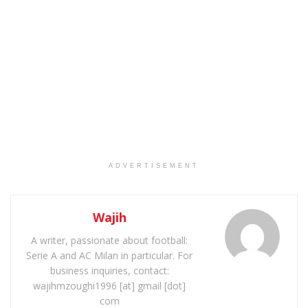
ADVERTISEMENT
Wajih
A writer, passionate about football:
Serie A and AC Milan in particular. For
business inquiries, contact:
wajihmzoughi1996 [at] gmail [dot]
com