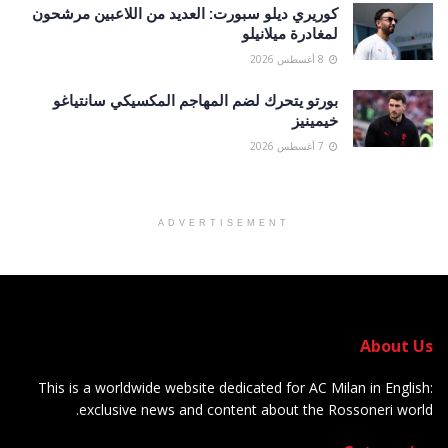
كوريري ديلو سبورت: العديد من اللاعبين مرشحون
لمغادرة ميلانيلو
8 أغسطس 2026
بورتو يتحرك لضم المهاجم المكسيكي سانتياغو
خيمينيز
7 أغسطس 2026
ADVERTISEMENT
About Us
This is a worldwide website dedicated for AC Milan in English:
exclusive news and content about the Rossoneri world.