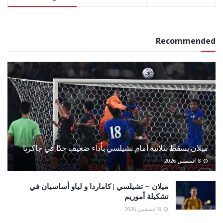
Recommended
ميلان يسقط بثلاثية أمام تشيلسي بأداء ضعيف جدًا في جاكرتا
8 أغسطس 2026
ميلان – تشيلسي | كاماردا و لياو أساسيان في
تشكيلة أموريم
8 أغسطس 2026