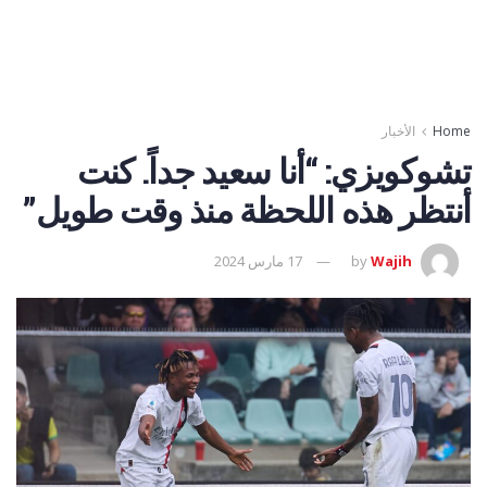
Home
الأخبار
تشوكويزي: “أنا سعيد جداً. كنت
أنتظر هذه اللحظة منذ وقت طويل”
Wajih
by
17 مارس 2024