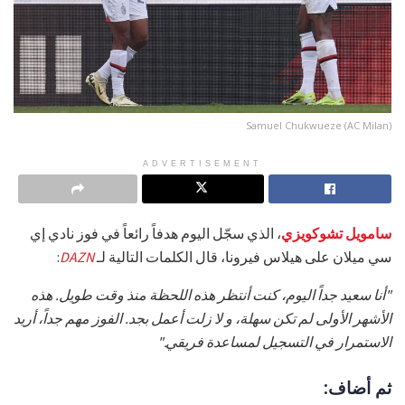
Samuel Chukwueze (AC Milan)
ADVERTISEMENT
سامويل تشوكويزي
، الذي سجّل اليوم هدفاً رائعاً في فوز نادي إي
سي ميلان على هيلاس فيرونا، قال الكلمات التالية لـ
DAZN
:
"أنا سعيد جداً اليوم، كنت أنتظر هذه اللحظة منذ وقت طويل. هذه
الأشهر الأولى لم تكن سهلة، و لا زلت أعمل بجد. الفوز مهم جداً، أريد
الاستمرار في التسجيل لمساعدة فريقي."
ثم أضاف: