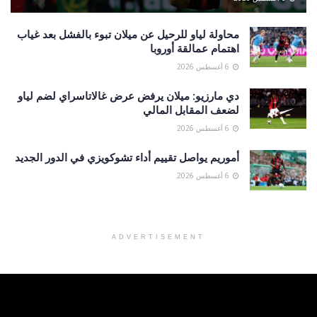
محاولة لياو للرحيل عن ميلان تبوء بالفشل بعد غياب
اهتمام عمالقة أوروبا
6 أغسطس 2026
دي مارزيو: ميلان يرفض عرض غالاتاسراي لضم لياو
لضعف المقابل المالي
6 أغسطس 2026
أموريم يواصل تقييم أداء تشوكويزي في الدور الجديد
6 أغسطس 2026
ADVERTISEMENT