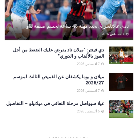
نادي غالاتاسراي يحدد مهلة 48 ساعة لحسم صفقة لياو
7 أغسطس 2026
دي فينتر: “ميلان ناد يفرض عليك الضغط من أجل
الفوز بالألقاب و الدوري”
7 أغسطس 2026
ميلان و بوما يكشفان عن القميص الثالث لموسم
2026/27
7 أغسطس 2026
غيلا سيواصل مرحلة التعافي في ميلانيلو – التفاصيل
6 أغسطس 2026
ADVERTISEMENT