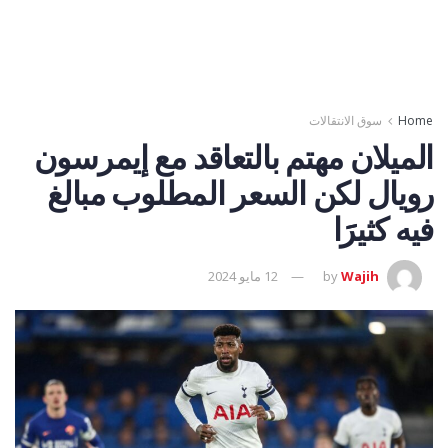
Home
سوق الانتقالات
الميلان مهتم بالتعاقد مع إيمرسون
رويال لكن السعر المطلوب مبالغ
فيه كثيرََا
Wajih
by
12 مايو 2024