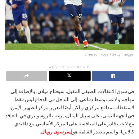
Emerson Royal (Getty Images)
ADVERTISEMENT
في سوق الانتقالات الصيفي المقبل، سيحتاج ميلان، بالإضافة إلى
مهاجم و لاعب وسط دفاعي، إلى التدخل في الدفاع ليس فقط
لاستقطاب مدافع مركزي و لكن أيضًا لتعزيز مركز الظهير الأيمن.
في الجهة اليمنى، على سبيل المثال، يرغب الروسونيري في التعاقد
مع لاعب قادر على المنافسة على المركز الأساسي مع دافيدي
كالابريا، و اسم يتصدر القائمة هو
إيمرسون رويال
.