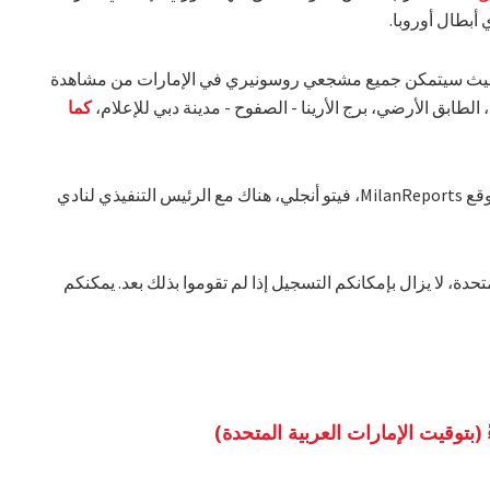
 أبطال أوروبا.
دبي حيث سيتمكن جميع مشجعي روسونيري في الإمارات من مشاهدة
كما
في هذا الحدث، سيكون مؤسس و مدير موقع MilanReports، فيتو أنجلي، هناك مع الرئيس التنفيذي لنادي
حدة، لا يزال بإمكانكم التسجيل إذا لم تقوموا بذلك بعد. يمكنكم