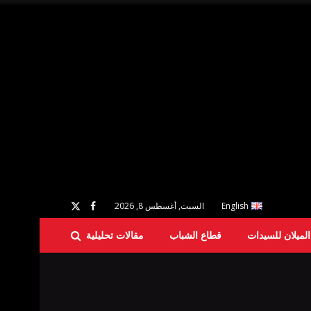
English
السبت, أغسطس 8, 2026
لميلان للسيدات
قطاع الشباب
مقالات تحليلية