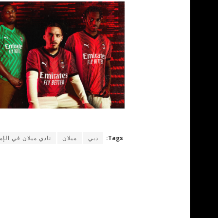
Tags:
دبي
ميلان
نادي ميلان في الإم