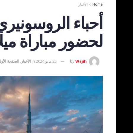
Home
الأخبار
أحباء الروسونيري 
لحضور مباراة ميلا
Wajih
by
25 مايو 2024
in
الأخبار
,
الصفحة الأول