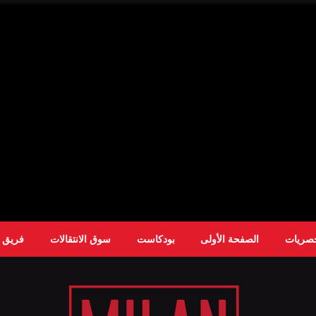
حصريات
الصفحة الأولى
بودكاست
سوق الانتقالات
فريق ا