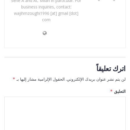
Serie A and AC Milan in particular. For
business inquiries, contact:
wajihmzoughi1996 [at] gmail [dot]
com
اترك تعليقاً
لن يتم نشر عنوان بريدك الإلكتروني.
الحقول الإلزامية مشار إليها بـ
*
التعليق
*