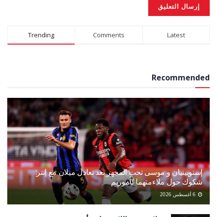
Alternative:
Trending
Comments
Latest
Recommended
إستوبينيان و موسى تحت المجهر بعد تعادل ميلان مع إنتر:
شكوك حول ملاءمتهما لأموريم
6 أغسطس 2026