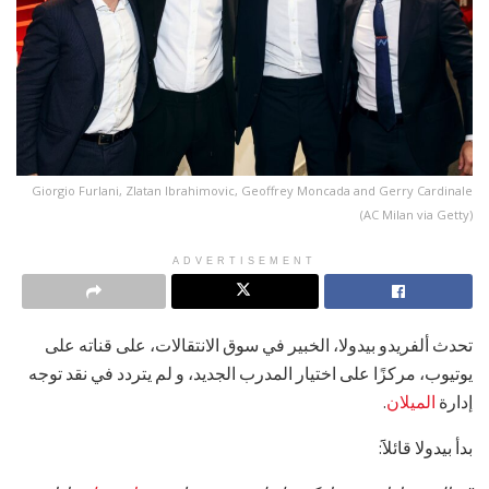
Giorgio Furlani, Zlatan Ibrahimovic, Geoffrey Moncada and Gerry Cardinale
(AC Milan via Getty)
ADVERTISEMENT
تحدث ألفريدو بيدولا، الخبير في سوق الانتقالات، على قناته على
يوتيوب، مركزًا على اختيار المدرب الجديد، و لم يتردد في نقد توجه
إدارة
الميلان
.
بدأ بيدولا قائلاََ: