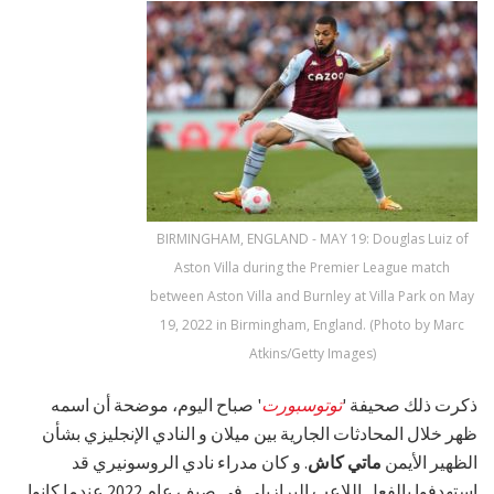
BIRMINGHAM, ENGLAND - MAY 19: Douglas Luiz of
Aston Villa during the Premier League match
between Aston Villa and Burnley at Villa Park on May
19, 2022 in Birmingham, England. (Photo by Marc
Atkins/Getty Images)
ذكرت ذلك صحيفة '
توتوسبورت
' صباح اليوم، موضحة أن اسمه
ظهر خلال المحادثات الجارية بين ميلان و النادي الإنجليزي بشأن
الظهير الأيمن
ماتي كاش
. و كان مدراء نادي الروسونيري قد
استهدفوا بالفعل اللاعب البرازيلي في صيف عام 2022 عندما كانوا