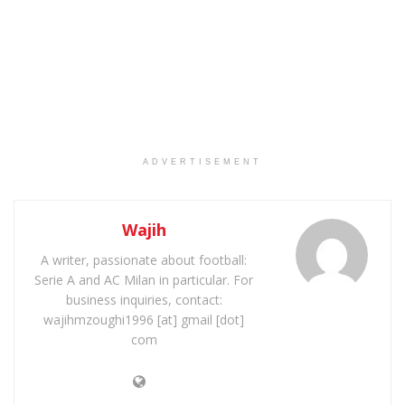
ADVERTISEMENT
Wajih
A writer, passionate about football:
Serie A and AC Milan in particular. For
business inquiries, contact:
wajihmzoughi1996 [at] gmail [dot]
com