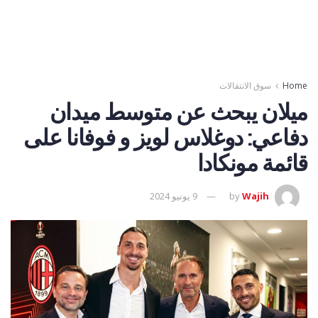
Home
سوق الانتقالات
ميلان يبحث عن متوسط ميدان
دفاعي: دوغلاس لويز و فوفانا على
قائمة مونكادا
Wajih
by
9 يونيو 2024