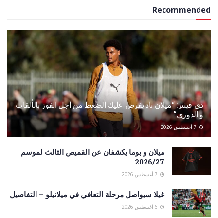
Recommended
دي فينتر: “ميلان ناد يفرض عليك الضغط من أجل الفوز بالألقاب
و الدوري”
7 أغسطس 2026
ميلان و بوما يكشفان عن القميص الثالث لموسم
2026/27
7 أغسطس 2026
غيلا سيواصل مرحلة التعافي في ميلانيلو – التفاصيل
6 أغسطس 2026