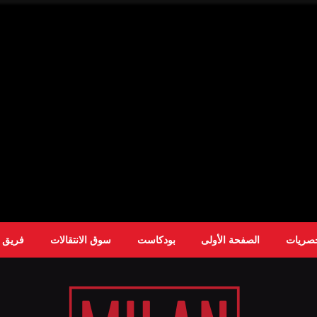
حصريات
الصفحة الأولى
بودكاست
سوق الانتقالات
فريق ا