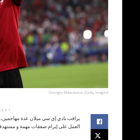
Georges Mikautadze (Getty Images)
MENT
يراقب نادي إي سي ميلان عدة مهاجمين، كم
العمل على إبرام صفقات مهمة و مستهدفة ل