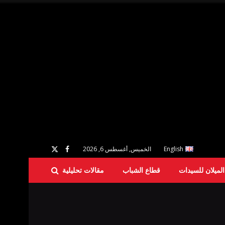
English
الخميس, أغسطس 6, 2026
لميلان للسيدات
قطاع الشباب
مقالات تحليلية