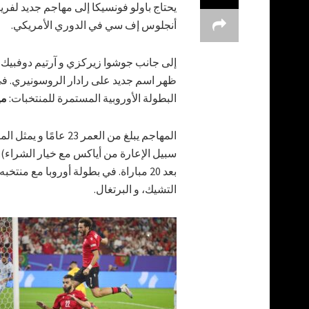
يحتاج باولو فونسيكا إلى مهاجم جديد لفري
أنجلوس إف سي في الدوري الأمريكي.
إلى جانب جوشوا زيركزي و آرتيم دوفبيك وا
ظهر اسم جديد على رادار الروسونيري. ف
البطولة الأوروبية المستمرة للمنتخبات:
مي
المهاجم يبلغ من العم
التشيك، و البرتغال.