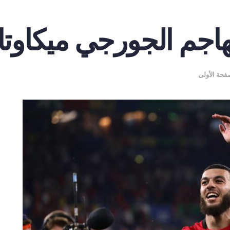
مهاجم الجورجي ميكاوت
فحة الأولى