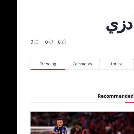
ادزي
0
0
0
Trending
Comments
Latest
Recommended