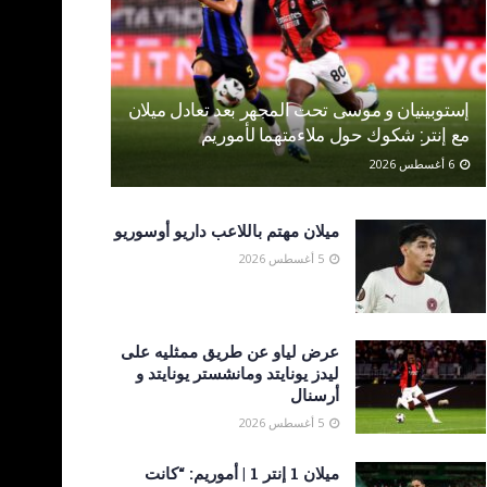
إستوبينيان و موسى تحت المجهر بعد تعادل ميلان
مع إنتر: شكوك حول ملاءمتهما لأموريم
6 أغسطس 2026
ميلان مهتم باللاعب داريو أوسوريو
5 أغسطس 2026
عرض لياو عن طريق ممثليه على
ليدز يونايتد ومانشستر يونايتد و
أرسنال
5 أغسطس 2026
ميلان 1 إنتر 1 | أموريم: “كانت