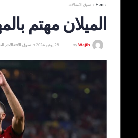
Home
سوق الانتقالات
الميلان مهتم بال
Wajih
by
28 يونيو 2024
in
سوق الانتقالات
,
الص