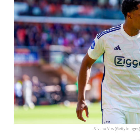
Silvano Vos (Getty Images)