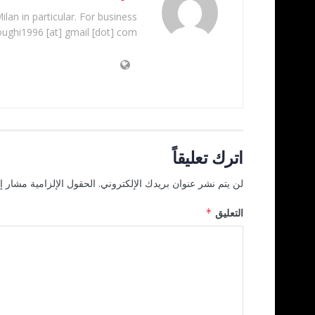
ilan in particular. For business
oughi1996 [at] gmail [dot] com
اترك تعليقاً
لن يتم نشر عنوان بريدك الإلكتروني.
الحقول الإلزامية مشار إل
التعليق
*