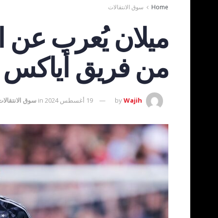
Home
سوق الانتقالات
ميلان يُعرب عن 
من فريق أياكس
Wajih
by
19 أغسطس 2024
in
سوق الانتقالات