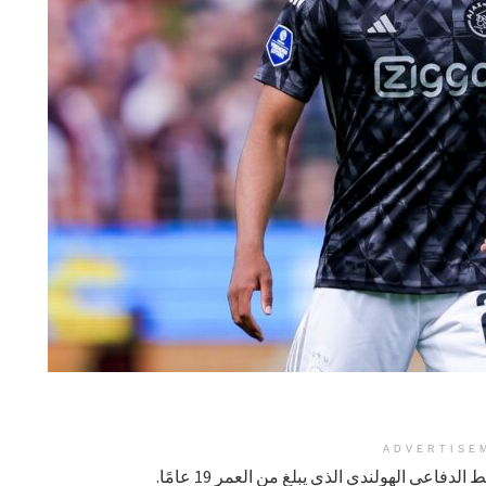
ADVERTISE
لدفاعي الهولندي الذي يبلغ من العمر 19 عامًا.