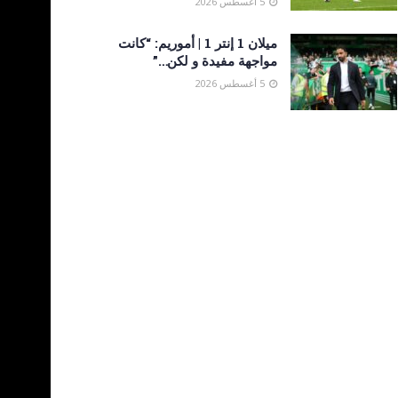
5 أغسطس 2026
ميلان 1 إنتر 1 | أموريم: “كانت
مواجهة مفيدة و لكن…”
5 أغسطس 2026