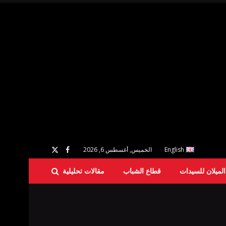
English
الخميس, أغسطس 6, 2026
لميلان للسيدات
قطاع الشباب
مقالات تحليلية