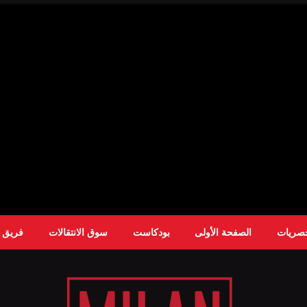
حصريات
الصفحة الأولى
بودكاست
سوق الانتقالات
فريق ا