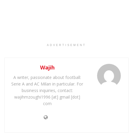
ADVERTISEMENT
Wajih
A writer, passionate about football:
Serie A and AC Milan in particular. For
business inquiries, contact:
wajihmzoughi1996 [at] gmail [dot]
com