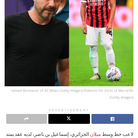
Ismael Bennacer of AC Milan (Getty Images) Roberto De Zerbi of Marseille
(Getty Images)
ADVERTISEMENT
لاعب خط وسط
ميلان
الجزائري، إسماعيل بن ناصر، لديه عقد يمتد