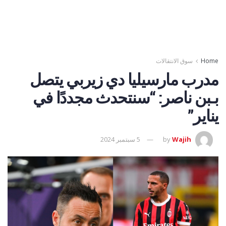
Home
سوق الانتقالات
مدرب مارسيليا دي زيربي يتصل
بـبن ناصر: “سنتحدث مجددًا في
يناير”
Wajih
by
5 سبتمبر 2024