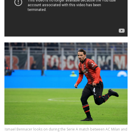
Ismael Bennacer looks on during the Serie A match between AC Milan and