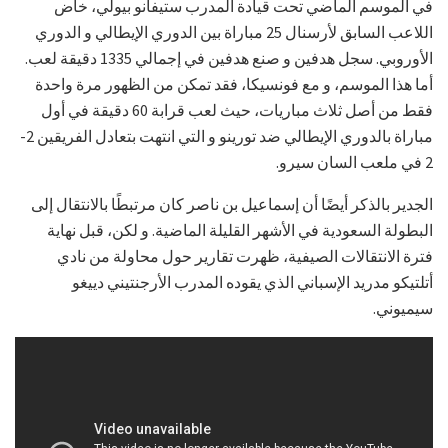
في الموسم الماضي تحت قيادة المدرب ستيفانو بيولي، خاض
اللاعب السابق لأرسنال 25 مباراة بين الدوري الإيطالي و الدوري
الأوروبي. سجل هدفين و صنع هدفين في إجمالي 1335 دقيقة لعب.
أما هذا الموسم، و مع فونسيكا، فقد تمكن من الظهور مرة واحدة
فقط من أصل ثلاث مباريات، حيث لعب قرابة 60 دقيقة في أول
مباراة بالدوري الإيطالي ضد تورينو و التي انتهت بتعادل الفريقين 2-
2 في ملعب السان سيرو.
الجدير بالذكر أيضًا أن إسماعيل بن ناصر كان مرتبطًا بالانتقال إلى
البطولة السعودية في الأشهر القليلة الماضية. و لكن، قبل نهاية
فترة الانتقالات الصيفية، ظهرت تقارير حول محاولة من نادي
أتلتيكو مدريد الإسباني الذي يقوده المدرب الأرجنتيني دييغو
سيميوني.