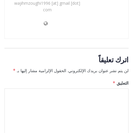
wajihmzoughi1996 [at] gmail [dot]
com
اترك تعليقاً
لن يتم نشر عنوان بريدك الإلكتروني.
الحقول الإلزامية مشار إليها بـ
*
التعليق
*