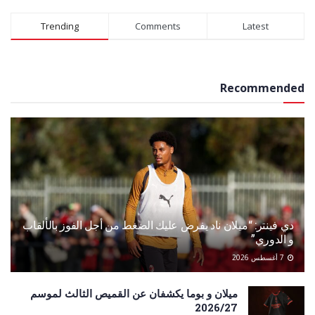
Alternative:
Trending
Comments
Latest
Recommended
دي فينتر: “ميلان ناد يفرض عليك الضغط من أجل الفوز بالألقاب
و الدوري”
7 أغسطس 2026
ميلان و بوما يكشفان عن القميص الثالث لموسم
2026/27