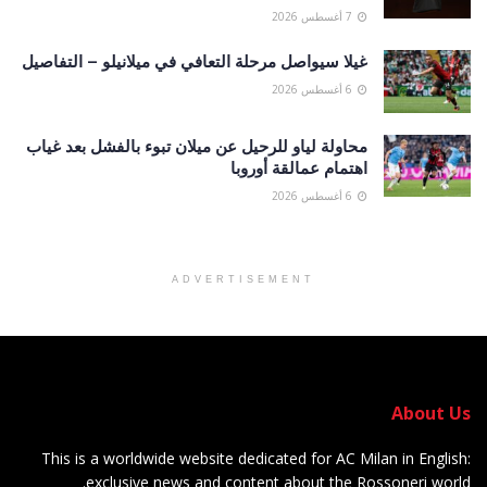
7 أغسطس 2026
غيلا سيواصل مرحلة التعافي في ميلانيلو – التفاصيل
6 أغسطس 2026
محاولة لياو للرحيل عن ميلان تبوء بالفشل بعد غياب
اهتمام عمالقة أوروبا
6 أغسطس 2026
ADVERTISEMENT
About Us
This is a worldwide website dedicated for AC Milan in English:
exclusive news and content about the Rossoneri world.