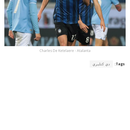
Charles De Ketelaere - Atalanta
Tags:
دي كتليري