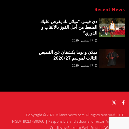
Recent News
دي فينتر: “ميلان ناد يفرض عليك
الضغط من أجل الفوز بالألقاب و
الدوري”
7 أغسطس 2026
ميلان و بوما يكشفان عن القميص
الثالث لموسم 2026/27
7 أغسطس 2026
Copyright © 2021 Milanreports.com All rights reserved | C.F.
NGLVTI92L14B936U | Responsible and editorial director: Vito Angelè
Credits by Parrotto Web Solution
Web Agency