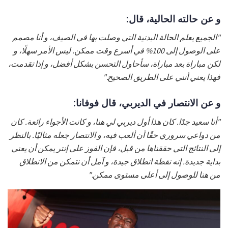
و عن حالته الحالية، قال:
"الجميع يعلم الحالة البدنية التي وصلت بها في الصيف، و أنا مصمم
على الوصول إلى 100% في أسرع وقت ممكن. ليس الأمر سهلًا، و
لكن مباراة بعد مباراة، سأحاول التحسن بشكل أفضل، و إذا تقدمت،
فهذا يعني أنني على الطريق الصحيح."
و عن الانتصار في الديربي، قال فوفانا:
"أنا سعيد جدًا. كان هذا أول ديربي لي هنا، و كانت الأجواء رائعة. كان
من دواعي سروري حقًا أن ألعب فيه، و الانتصار جعله مثاليًا. بالنظر
إلى النتائج التي حققناها من قبل، فإن الفوز على إنتر يمكن أن يعني
بداية جديدة. إنه نقطة انطلاق جيدة، و آمل أن نتمكن من الانطلاق
من هنا للوصول إلى أعلى مستوى ممكن."