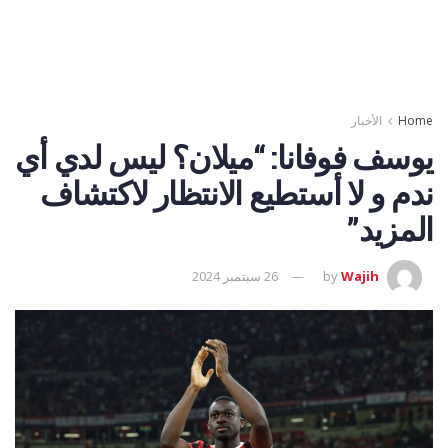
Home
الأخبار
يوسف فوفانا: “ميلان؟ ليس لدي أي
ندم و لا أستطيع الانتظار لاكتشاف
المزيد”
Wajih
by
26 سبتمبر 2024