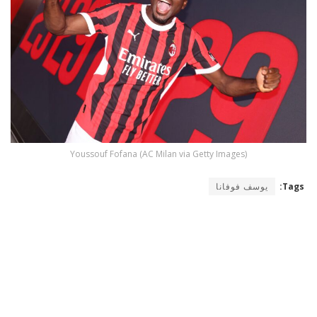
Youssouf Fofana (AC Milan via Getty Images)
Tags:
يوسف فوفانا