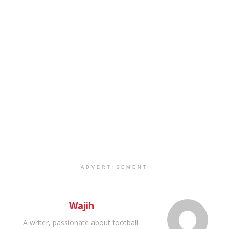
ADVERTISEMENT
Wajih
A writer, passionate about football: