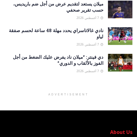
ميلان يستعد لتقديم عرض من أجل ضم باريديس،
حسب تقرير صحفي
7 أغسطس 2026
نادي غالاتاسراي يحدد مهلة 48 ساعة لحسم صفقة
لياو
7 أغسطس 2026
دي فينتر: “ميلان ناد يفرض عليك الضغط من أجل
الفوز بالألقاب و الدوري”
7 أغسطس 2026
ADVERTISEMENT
About Us