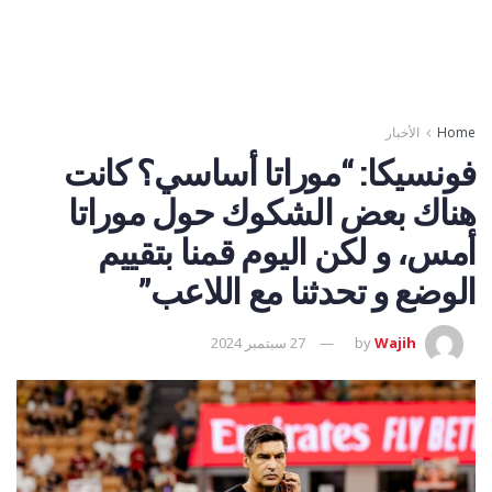
Home
الأخبار
فونسيكا: “موراتا أساسي؟ كانت
هناك بعض الشكوك حول موراتا
أمس، و لكن اليوم قمنا بتقييم
الوضع و تحدثنا مع اللاعب”
Wajih
by
27 سبتمبر 2024