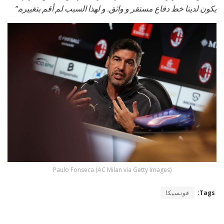
يكون لدينا خط دفاع مستقر و واثق. و لهذا السبب لم أقم بتغييره."
Paulo Fonseca (AC Milan via Getty Images)
Tags:
فونسيكا