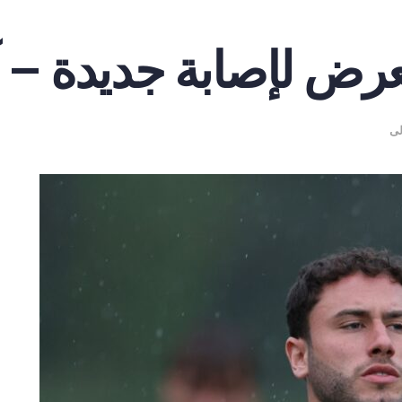
يتعرض لإصابة جديدة –
لى