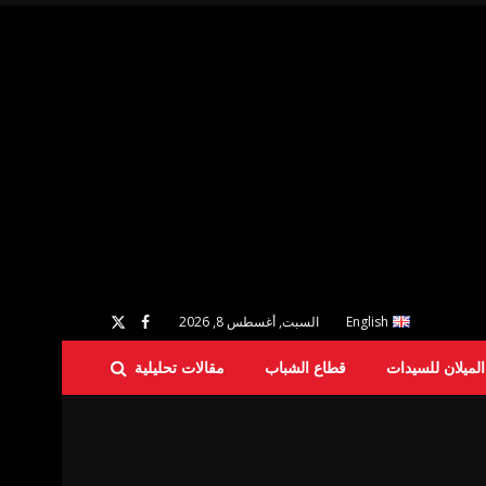
English
السبت, أغسطس 8, 2026
لميلان للسيدات
قطاع الشباب
مقالات تحليلية