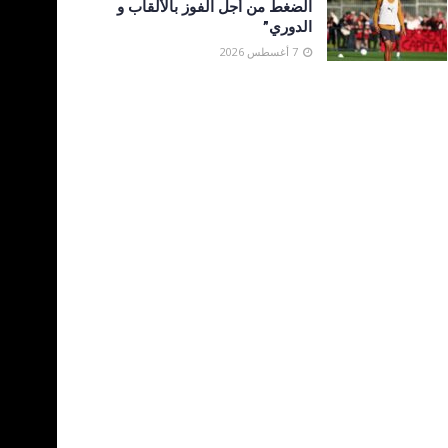
الضغط من أجل الفوز بالألقاب و
الدوري”
7 أغسطس 2026