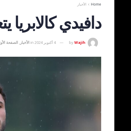
Home
الأخبار
دافيدي كالابريا 
Wajih
by
4 أكتوبر 2024
in
الأخبار
,
الصفحة الأو