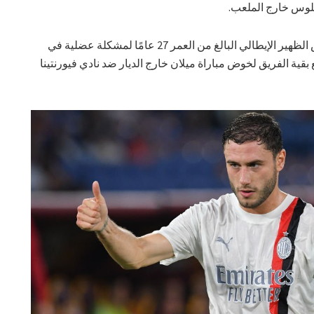
جلوس خارج الملعب.
، تعرض الظهير الإيطالي البالغ من العمر 27 عامًا لمشكلة عضلية في
قية الفريق لخوض مباراة ميلان خارج الديار ضد نادي فيورنتينا