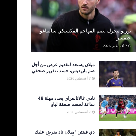
بورتو يتحرك لضم المهاجم المكسيكي سانتياغو
خيمينيز
7 أغسطس 2026
ميلان يستعد لتقديم عرض من أجل
ضم باريديس، حسب تقرير صحفي
7 أغسطس 2026
نادي غالاتاسراي يحدد مهلة 48
ساعة لحسم صفقة لياو
7 أغسطس 2026
دي فينتر: “ميلان ناد يفرض عليك