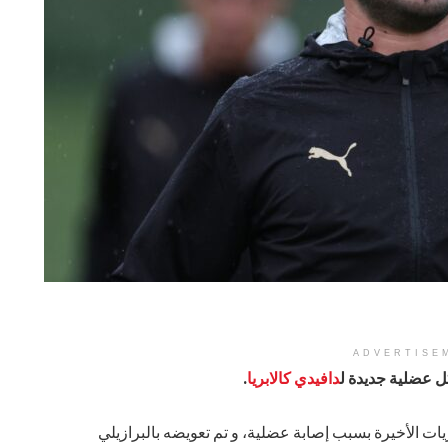
ADVERTISE
 عضلية جديدة ل
دافيدي كالابريا
.
ريات الأخيرة بسبب إصابة عضلية، و تم تعويضه بالبرازيلي