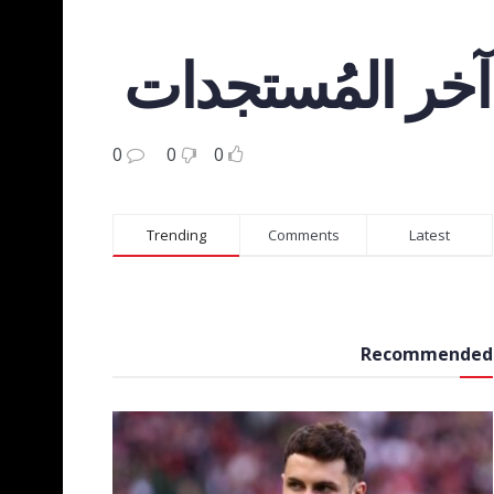
 آخر المُستجدات
0
0
0
Trending
Comments
Latest
Recommended