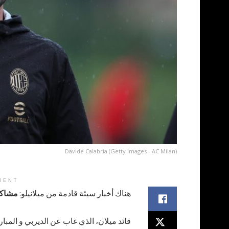
Davide Calabria (Getty Images - AC Milan)
MENT
هناك أخبار سيئة قادمة من ميلانيلو:
مشاكل
قائد ميلان، الذي غاب عن الديربي و المبا