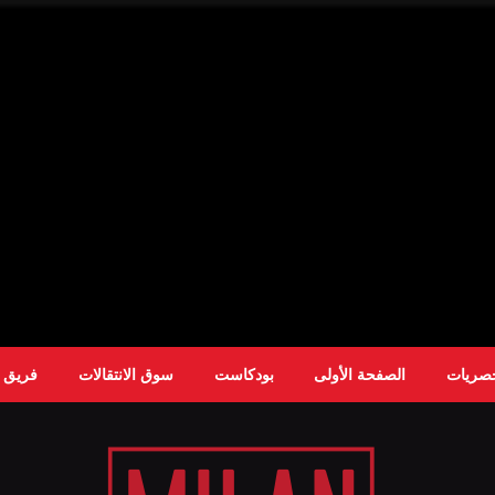
حصريات
الصفحة الأولى
بودكاست
سوق الانتقالات
فريق ا