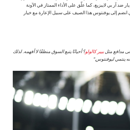
ضد آر بي لايبزيغ، كما علّق على الأداء الممتاز في الآونة
ذي انضم إلى يوفنتوس هذا الصيف على سبيل الإعارة مع خيار
لى مدافع مثل
بيير كالولو
؟ أحيانًا يتبع السوق منطقًا لا أفهمه. لذلك
ه ينتمي ليوفنتوس."