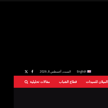
English
السبت, أغسطس 8, 2026
لميلان للسيدات
قطاع الشباب
مقالات تحليلية