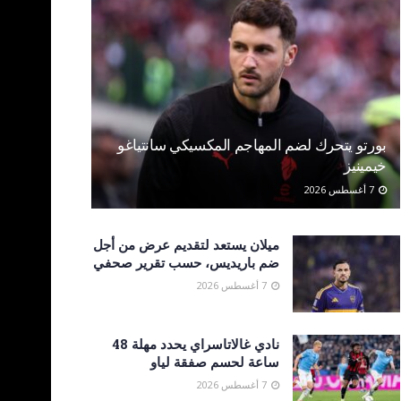
بورتو يتحرك لضم المهاجم المكسيكي سانتياغو
خيمينيز
7 أغسطس 2026
ميلان يستعد لتقديم عرض من أجل
ضم باريديس، حسب تقرير صحفي
7 أغسطس 2026
نادي غالاتاسراي يحدد مهلة 48
ساعة لحسم صفقة لياو
7 أغسطس 2026