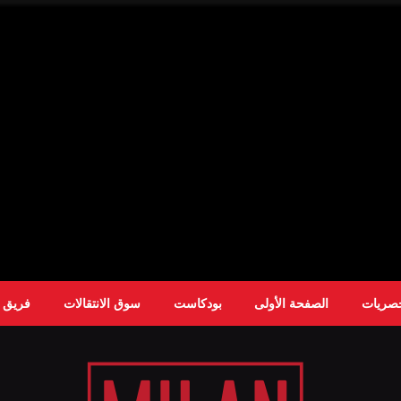
حصريات
الصفحة الأولى
بودكاست
سوق الانتقالات
فريق ا