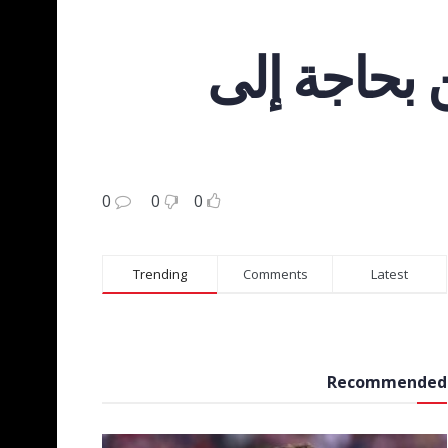
 بحاجة إلى
0
0
0
Trending
Comments
Latest
Recommended