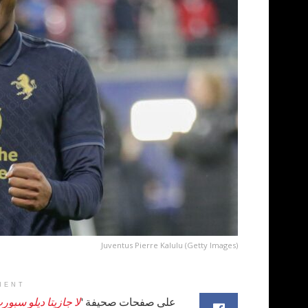
Juventus Pierre Kalulu (Getty Images)
MENT
على صفحات صحيفة '
لا جازيتا ديلو سبور