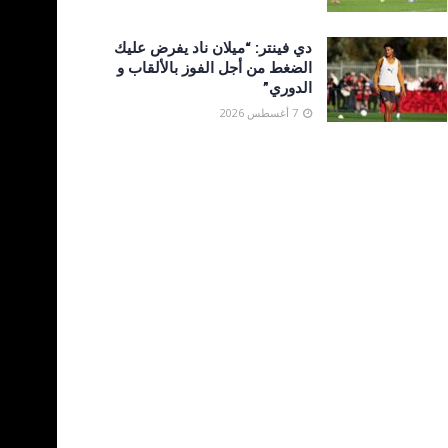
دي فينتر: “ميلان ناد يفرض عليك
الضغط من أجل الفوز بالألقاب و
الدوري”
7 أغسطس 2026