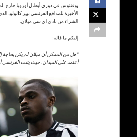
يوفنتوس في دوري أبطال أوروبا خارج الديار 
الأخيرة للمدافع الفرنسي بيير كالولو، ال
الشراء من نادي اي سي ميلان.
إليكم ما قاله:
"هل من الممكن أن ميلان لم يكن بحاجة إ
أعتمد على الميدان، حيث يثبت الفرنسي أن