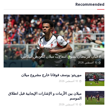
Recommended
لاعبان مرتبطان بسوق انتقالات ميلان لتعويض أثيكامي
10 أغسطس 2026
موريتو: يوسف فوفانا خارج مشروع ميلان
10 أغسطس 2026
ميلان بين الأزمات و الإشارات الإيجابية قبل انطلاق
الموسم
10 أغسطس 2026