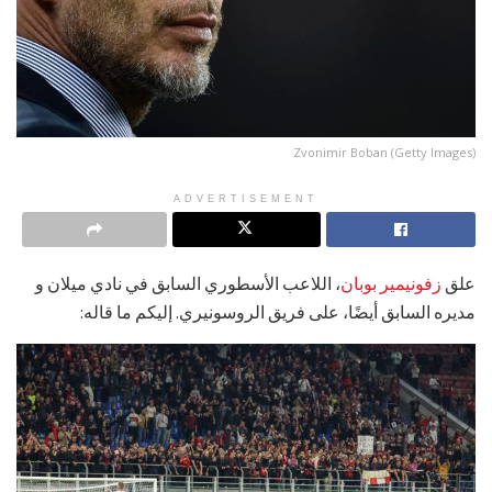
Zvonimir Boban (Getty Images)
ADVERTISEMENT
علق
زفونيمير بوبان
، اللاعب الأسطوري السابق في نادي ميلان و
مديره السابق أيضًا، على فريق الروسونيري. إليكم ما قاله: