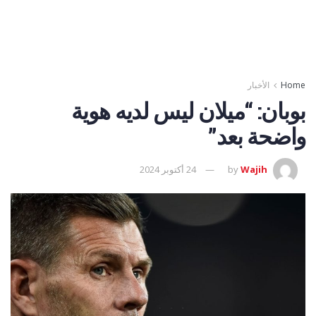
Home
الأخبار
بوبان: “ميلان ليس لديه هوية
واضحة بعد”
Wajih
by
24 أكتوبر 2024