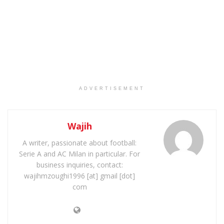
ADVERTISEMENT
Wajih
A writer, passionate about football:
Serie A and AC Milan in particular. For
business inquiries, contact:
wajihmzoughi1996 [at] gmail [dot]
com