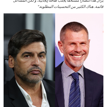
يزال هذا انتصارًا مستحقًا يجلب طاقة إيجابية، و لكن المشاكل
قائمة. هناك الكثير من التحسينات المطلوبة."