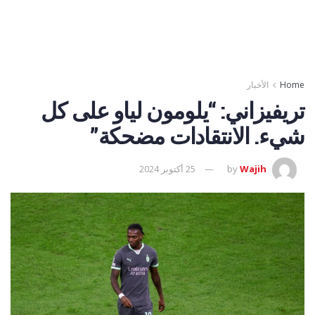
Home
الأخبار
تريفيزاني: “يلومون لياو على كل
شيء. الانتقادات مضحكة”
Wajih
by
25 أكتوبر 2024