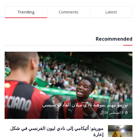
Alternative:
Trending
Comments
Latest
Recommended
تورينو مهتم بموهبة نادي ميلان ألفادجو سيسي
9 أغسطس 2026
موريتو: أثيكامي إلى نادي ليون الفرنسي في شكل
إعارة