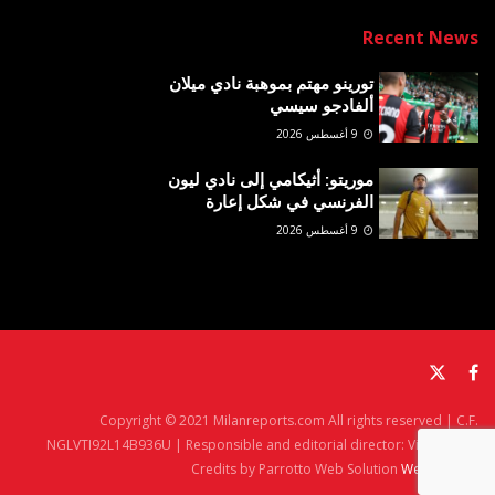
Recent News
تورينو مهتم بموهبة نادي ميلان
ألفادجو سيسي
9 أغسطس 2026
موريتو: أثيكامي إلى نادي ليون
الفرنسي في شكل إعارة
9 أغسطس 2026
Copyright © 2021 Milanreports.com All rights reserved | C.F.
NGLVTI92L14B936U | Responsible and editorial director: Vito Angelè
Credits by Parrotto Web Solution
Web Agency