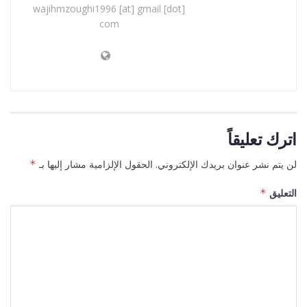
wajihmzoughi1996 [at] gmail [dot]
com
اترك تعليقاً
لن يتم نشر عنوان بريدك الإلكتروني.
الحقول الإلزامية مشار إليها بـ
*
التعليق
*