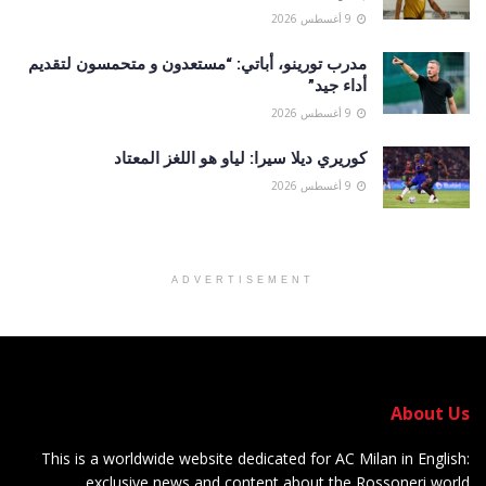
9 أغسطس 2026
مدرب تورينو، أباتي: “مستعدون و متحمسون لتقديم
أداء جيد”
9 أغسطس 2026
كوريري ديلا سيرا: لياو هو اللغز المعتاد
9 أغسطس 2026
ADVERTISEMENT
About Us
This is a worldwide website dedicated for AC Milan in English:
exclusive news and content about the Rossoneri world.