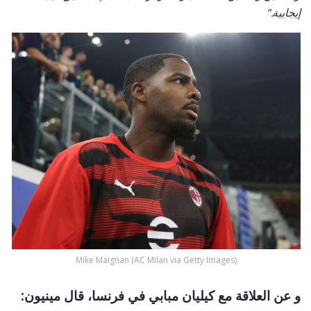
إيجابية."
Mike Maignan (AC Milan via Getty Images)
و عن العلاقة مع كيليان مبابي في فرنسا، قال مينيون: