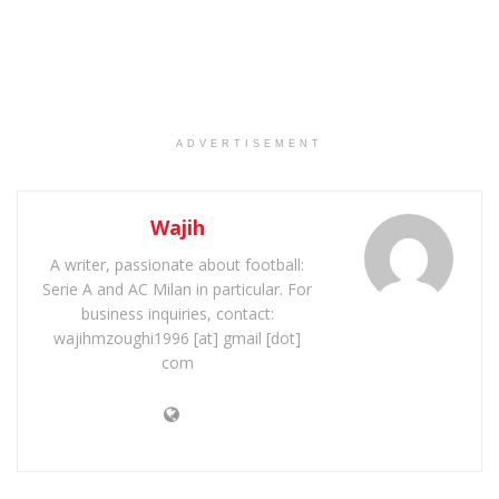
ADVERTISEMENT
Wajih
A writer, passionate about football:
Serie A and AC Milan in particular. For
business inquiries, contact:
wajihmzoughi1996 [at] gmail [dot]
com