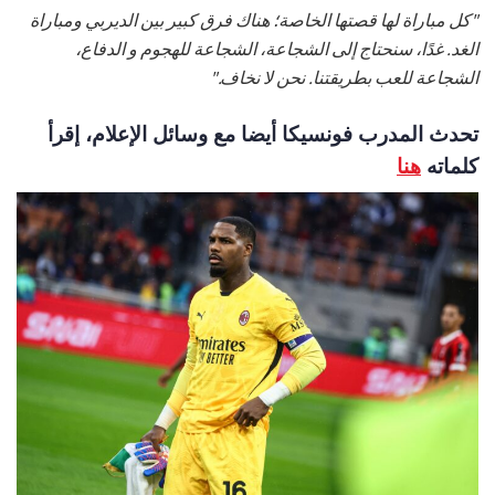
"كل مباراة لها قصتها الخاصة؛ هناك فرق كبير بين الديربي ومباراة
الغد. غدًا، سنحتاج إلى الشجاعة، الشجاعة للهجوم و الدفاع،
الشجاعة للعب بطريقتنا. نحن لا نخاف."
تحدث المدرب فونسيكا أيضا مع وسائل الإعلام، إقرأ
كلماته
هنا