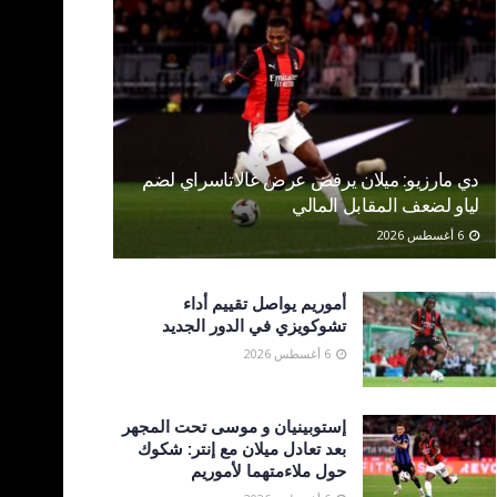
دي مارزيو: ميلان يرفض عرض غالاتاسراي لضم
لياو لضعف المقابل المالي
6 أغسطس 2026
أموريم يواصل تقييم أداء
تشوكويزي في الدور الجديد
6 أغسطس 2026
إستوبينيان و موسى تحت المجهر
بعد تعادل ميلان مع إنتر: شكوك
حول ملاءمتهما لأموريم