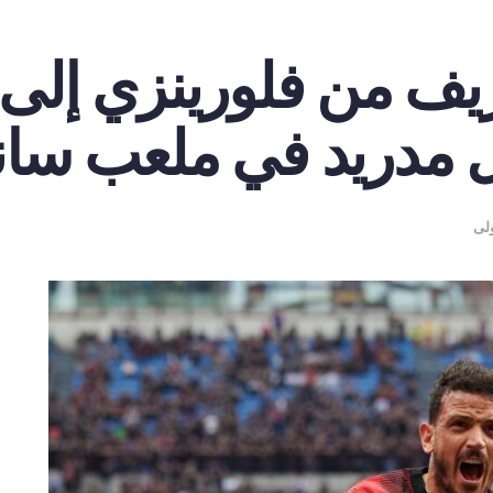
من فلورينزي إلى إد
 مدريد في ملعب سانتيغ
ولى