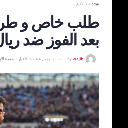
Home
الأخبار
طلب خاص و طريف 
بعد الفوز ضد ريال
Wajih
by
7 نوفمبر 2024
in
الأخبار
,
الصفحة الأ