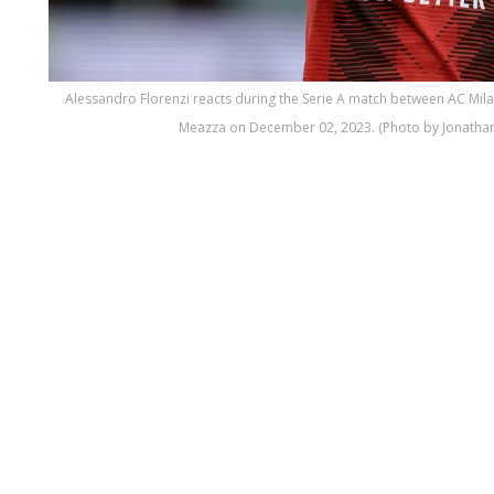
Alessandro Florenzi reacts during the Serie A match between AC Mil
Meazza on December 02, 2023. (Photo by Jonatha