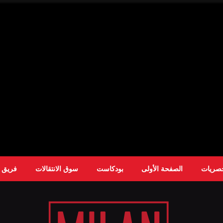
حصريات
الصفحة الأولى
بودكاست
سوق الانتقالات
فريق ا