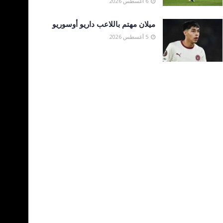
6 أغسطس 2026
ميلان مهتم باللاعب داريو أوسوريو
5 أغسطس 2026