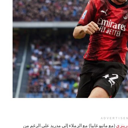
ADVERTISE
ورينزي
(مع ماتيو غابيا) مع الزملاء إلى مدريد على الرغم من