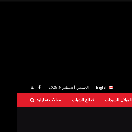
English
الخميس, أغسطس 6, 2026
لميلان للسيدات
قطاع الشباب
مقالات تحليلية