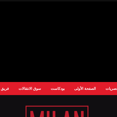
حصريات
الصفحة الأولى
بودكاست
سوق الانتقالات
فريق ا