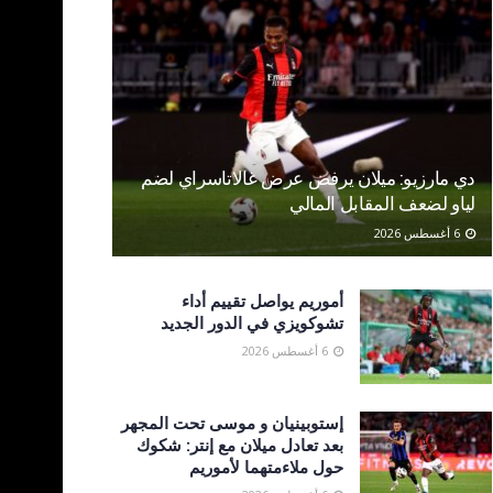
دي مارزيو: ميلان يرفض عرض غالاتاسراي لضم
لياو لضعف المقابل المالي
6 أغسطس 2026
أموريم يواصل تقييم أداء
تشوكويزي في الدور الجديد
6 أغسطس 2026
إستوبينيان و موسى تحت المجهر
بعد تعادل ميلان مع إنتر: شكوك
حول ملاءمتهما لأموريم