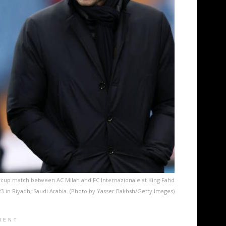
ercup match between AC Milan and FC Internazionale at King Fahd
23 in Riyadh, Saudi Arabia. (Photo by Yasser Bakhsh/Getty Images)
MENT