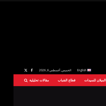
English
الخميس, أغسطس 6, 2026
لميلان للسيدات
قطاع الشباب
مقالات تحليلية