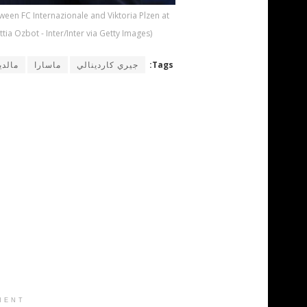
en FC Internazionale and Viktoria Plzen at
tia Ozbot - Inter/Inter via Getty Images)
Tags:
جيري كاردينالي
ماسارا
مالدي
MENT