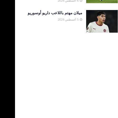
6 أغسطس 2026
ميلان مهتم باللاعب داريو أوسوريو
5 أغسطس 2026