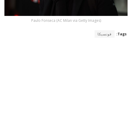
Paulo Fonseca (AC Milan via Getty Images)
Tags:
فونسيكا