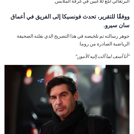
البرتغالي أبلغ للاعبين في غرفة الملابس.
ووفقًا للتقرير، تحدث فونسيكا إلى الفريق في أعماق
سان سيرو.
جوهر رسالته تم تلخيصه في هذا التصريح الذي نقلته الصحيفة
الرياضية الصادرة من روما:
"أنا آسف لما آلت إليه الأمور."