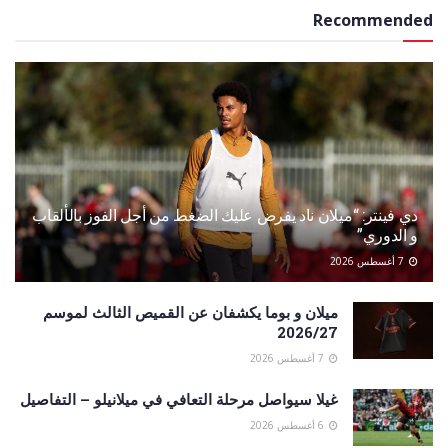
Recommended
دي فينتر: “ميلان ناد يفرض عليك الضغط من أجل الفوز بالألقاب
و الدوري”
7 أغسطس 2026
ميلان و بوما يكشفان عن القميص الثالث لموسم
2026/27
7 أغسطس 2026
غيلا سيواصل مرحلة التعافي في ميلانيلو – التفاصيل
6 أغسطس 2026