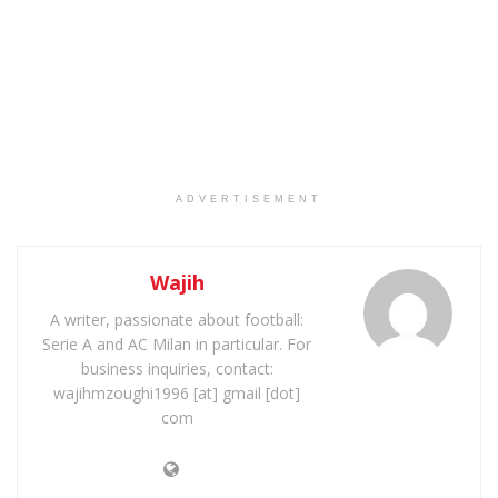
ADVERTISEMENT
Wajih
A writer, passionate about football:
Serie A and AC Milan in particular. For
business inquiries, contact:
wajihmzoughi1996 [at] gmail [dot]
com