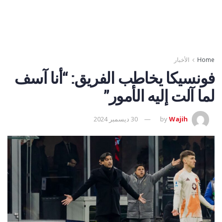
Home
الأخبار
فونسيكا يخاطب الفريق: “أنا آسف
لما آلت إليه الأمور”
Wajih
by
30 ديسمبر 2024