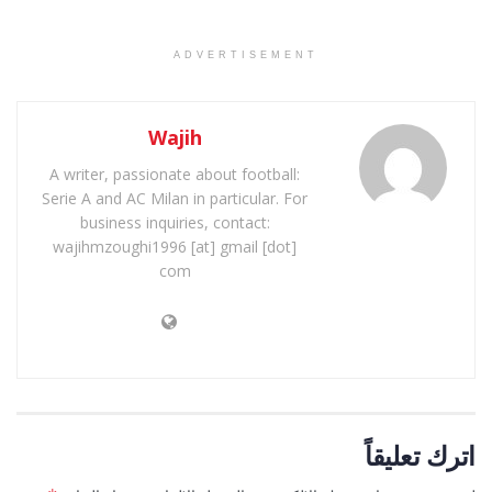
ADVERTISEMENT
Wajih
A writer, passionate about football:
Serie A and AC Milan in particular. For
business inquiries, contact:
wajihmzoughi1996 [at] gmail [dot]
com
اترك تعليقاً