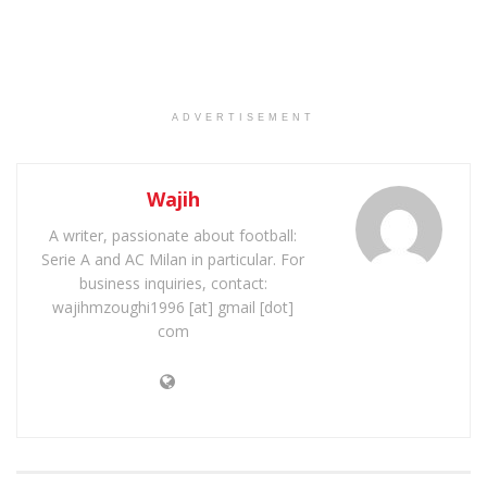
ADVERTISEMENT
Wajih
A writer, passionate about football:
Serie A and AC Milan in particular. For
business inquiries, contact:
wajihmzoughi1996 [at] gmail [dot]
com