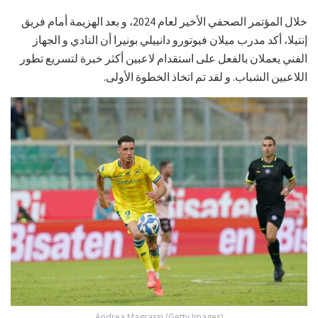
خلال المؤتمر الصحفي الأخير لعام 2024، و بعد الهزيمة أمام فريق
إنتيلا، أكد مدرب ميلان فيوتورو دانييلي بونيرا أن النادي و الجهاز
الفني يعملان بالفعل على استقدام لاعبين أكثر خبرة لتسريع تطور
اللاعبين الشباب. و لقد تم اتخاذ الخطوة الأولى.
Andrea Magrassi (Getty Images)