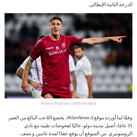
الدرجة الثانية الإيطالي.
Andrea Magrassi (Getty Images)
وفقًا لما أورده موقع
MilanNews.it
، يخضع اللاعب البالغ من العمر
31 عامًا، أصيل مدينة دولو، حاليًا لفحوصات طبية مع نادي
الروسونيري. من المتوقع أن يوقع عقدًا لمدة عامين و نصف.