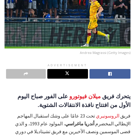
Andrea Magrassi (Getty Images)
ADVERTISEMENT
يتحرك فريق
ميلان فيوتورو
على الفور صباح اليوم
الأول من افتتاح نافذة الانتقالات الشتوية.
فريق
الروسونيري
تحت 23 عامًا على وشك استقبال المهاجم
الإيطالي المخضرم
أندريا ماغراسي
، المولود عام 1993، و الذي
قضى الموسمين ونصف الأخيرين مع فريق تشيتاديلا في دوري