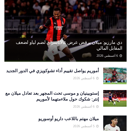
دي مارزيو: ميلان يرفض عرض غالاتاسراي لضم لياو لضعف
المقابل المالي
6 أغسطس 2026
أموريم يواصل تقييم أداء تشوكويزي في الدور الجديد
6 أغسطس 2026
إستوبينيان و موسى تحت المجهر بعد تعادل ميلان مع
إنتر: شكوك حول ملاءمتهما لأموريم
6 أغسطس 2026
ميلان مهتم باللاعب داريو أوسوريو
5 أغسطس 2026