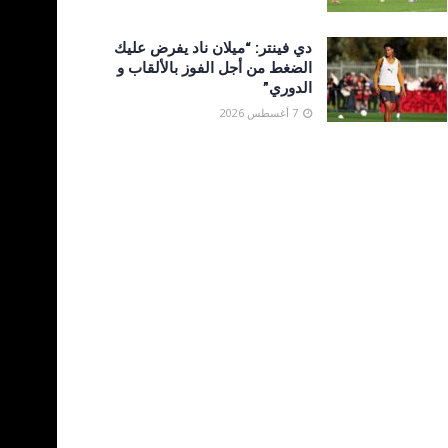
دي فينتر: “ميلان ناد يفرض عليك
الضغط من أجل الفوز بالألقاب و
الدوري”
7 أغسطس 2026