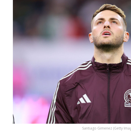
Santiago Gimenez (Getty Ima