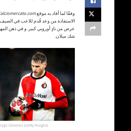
وفقًا لما أفاد به موقع
alciomercato.com
الاستفادة من وعد قُدم للاعب في الصيف
شك ميلان.
tiago Gimenez (Getty Images)