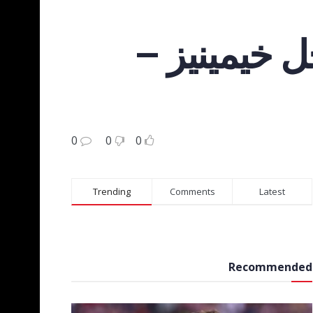
ل خيمينيز –
0
0
0
Trending
Comments
Latest
Recommended