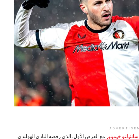
ADVERTISE
سانتياغو خيمينيز
مع العرض الأول، الذي رفضه النادي الهولندي.