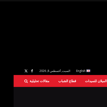
English
السبت, أغسطس 8, 2026
لميلان للسيدات
قطاع الشباب
مقالات تحليلية