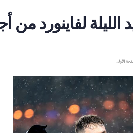
الليلة لفاينورد من أج
فحة الأولى