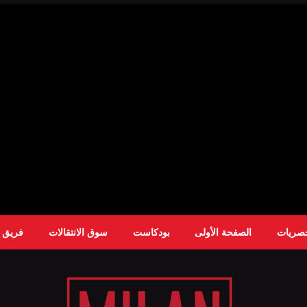
حصريات
الصفحة الأولى
بودكاست
سوق الانتقالات
فريق ا