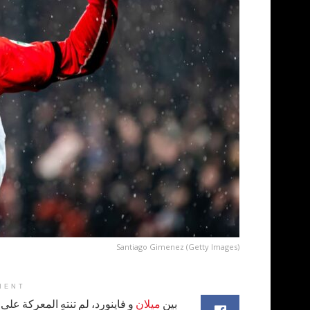
Santiago Gimenez (Getty Images)
MENT
بين
ميلان
و فاينورد، لم تنتهِ المعركة على