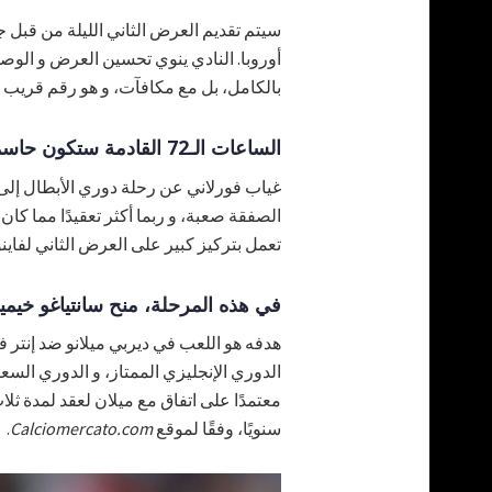
سيتم تقديم العرض الثاني الليلة من قبل ج
بالكامل، بل مع مكافآت، و هو رقم قريب 
الساعات الـ72 القادمة ستكون حاسمة لميلان و سانتياغو خيمينيز
غياب فورلاني عن رحلة دوري الأبطال إلى
الصفقة صعبة، و ربما أكثر تعقيدًا مما كان 
تعمل بتركيز كبير على العرض الثاني لفاينو
في هذه المرحلة، منح سانتياغو خيميني
الدوري الإنجليزي الممتاز، و الدوري السع
سنويًا، وفقًا لموقع
Calciomercato.com
.