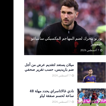
بورتو يتحرك لضم المهاجم المكسيكي سانتياغو
خيمينيز
7 أغسطس 2026
ميلان يستعد لتقديم عرض من أجل
ضم باريديس، حسب تقرير صحفي
7 أغسطس 2026
نادي غالاتاسراي يحدد مهلة 48
ساعة لحسم صفقة لياو
7 أغسطس 2026