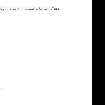
Tags:
سانتياغو خيمينيز
فاينورد
ميل
MENT