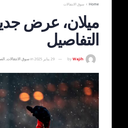
Home
سوق الانتقالات
ميلان، عرض جديد 
التفاصيل
Wajih
by
29 يناير 2025
in
سوق الانتقالات
,
الص