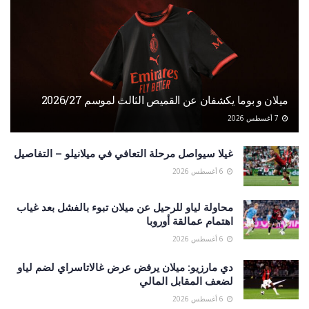
ميلان و بوما يكشفان عن القميص الثالث لموسم 2026/27
7 أغسطس 2026
غيلا سيواصل مرحلة التعافي في ميلانيلو – التفاصيل
6 أغسطس 2026
محاولة لياو للرحيل عن ميلان تبوء بالفشل بعد غياب
اهتمام عمالقة أوروبا
6 أغسطس 2026
دي مارزيو: ميلان يرفض عرض غالاتاسراي لضم لياو
لضعف المقابل المالي
6 أغسطس 2026