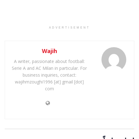
ADVERTISEMENT
Wajih
A writer, passionate about football:
Serie A and AC Milan in particular. For
business inquiries, contact:
wajihmzoughi1996 [at] gmail [dot]
com