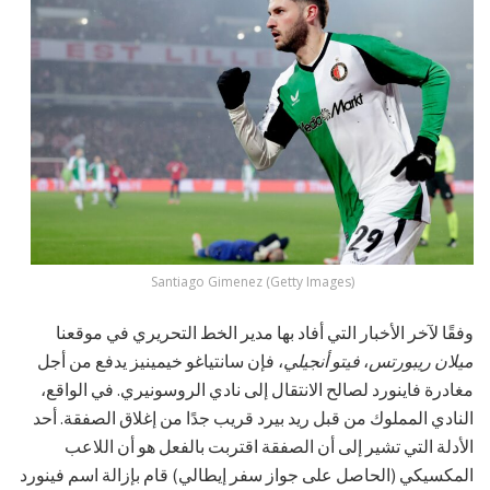
Santiago Gimenez (Getty Images)
وفقًا لآخر الأخبار التي أفاد بها مدير الخط التحريري في موقعنا
ميلان ريبورتس
،
فيتو أنجيلي
، فإن سانتياغو خيمينيز يدفع من أجل
مغادرة فاينورد لصالح الانتقال إلى نادي الروسونيري. في الواقع،
النادي المملوك من قبل ريد بيرد قريب جدًا من إغلاق الصفقة. أحد
الأدلة التي تشير إلى أن الصفقة اقتربت بالفعل هو أن اللاعب
المكسيكي (الحاصل على جواز سفر إيطالي) قام بإزالة اسم فينورد