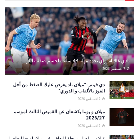
نادي غالاتاسراي يحدد مهلة 48 ساعة لحسم صفقة لياو
7 أغسطس 2026
دي فينتر: “ميلان ناد يفرض عليك الضغط من أجل
الفوز بالألقاب و الدوري”
7 أغسطس 2026
ميلان و بوما يكشفان عن القميص الثالث لموسم
2026/27
7 أغسطس 2026
غيلا سيواصل مرحلة التعافي في ميلانيلو – التفاصيل