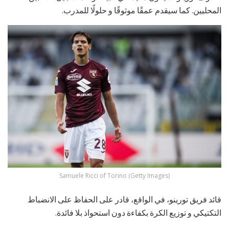
المحليين. كما سيقدم عمقًا موثوقًا و حلولًا للمدرب.
Samuele Ricci of Torino (Getty Images)
قائد فريق تورينو، في الواقع، قادر على الحفاظ على الانضباط
التكتيكي و توزيع الكرة بكفاءة دون استحواذ بلا فائدة.