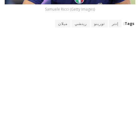
Samuele Ricci (Getty Images)
Tags:
إنتر
تورينو
ريتشي
ميلان