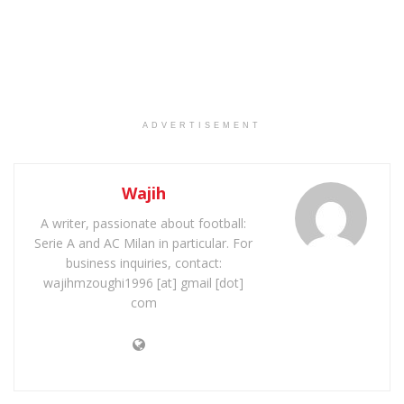
ADVERTISEMENT
Wajih
A writer, passionate about football:
Serie A and AC Milan in particular. For
business inquiries, contact:
wajihmzoughi1996 [at] gmail [dot]
com