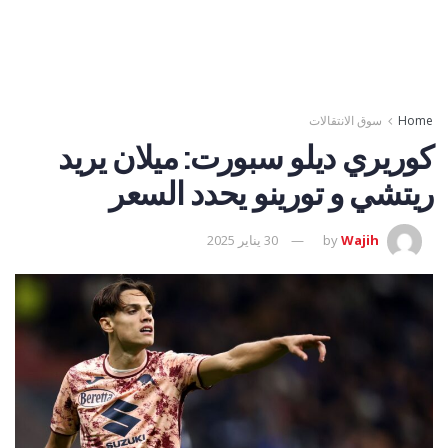
Home
سوق الانتقالات
كوريري ديلو سبورت: ميلان يريد
ريتشي و تورينو يحدد السعر
Wajih
by
30 يناير 2025