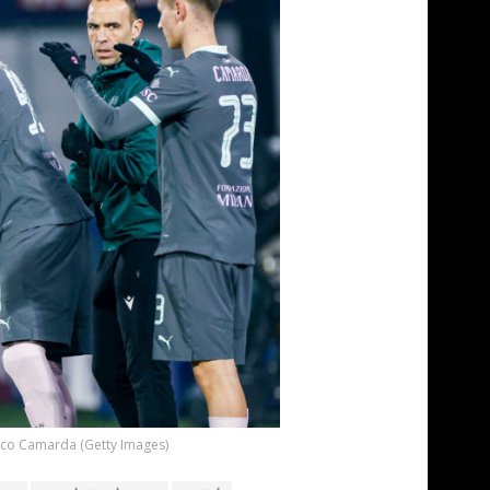
co Camarda (Getty Images)