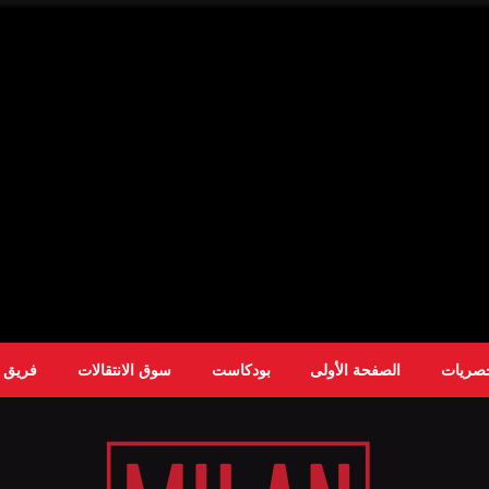
حصريات
الصفحة الأولى
بودكاست
سوق الانتقالات
فريق ا