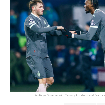
Santiago Gimenez with Tammy Abraham and Frances