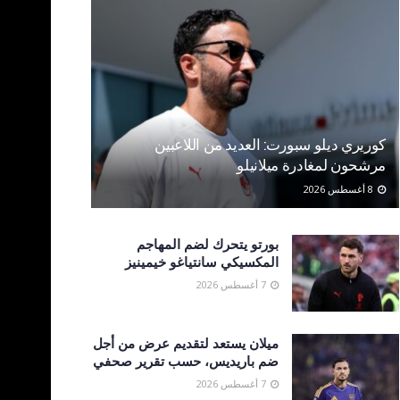
كوريري ديلو سبورت: العديد من اللاعبين
مرشحون لمغادرة ميلانيلو
8 أغسطس 2026
بورتو يتحرك لضم المهاجم
المكسيكي سانتياغو خيمينيز
7 أغسطس 2026
ميلان يستعد لتقديم عرض من أجل
ضم باريديس، حسب تقرير صحفي
7 أغسطس 2026