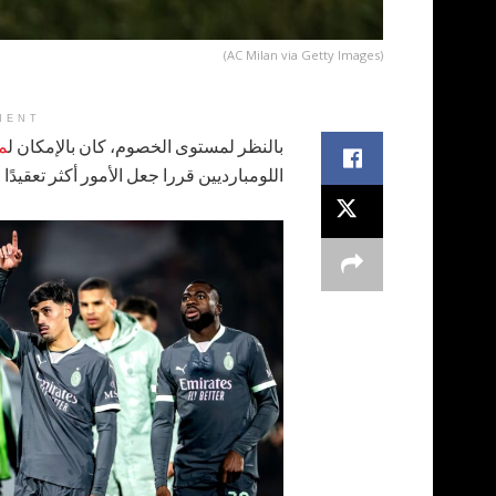
(AC Milan via Getty Images)
MENT
بالنظر لمستوى الخصوم، كان بالإمكان ل
م
اللومبارديين قررا جعل الأمور أكثر تعقيدًا