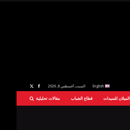
English
السبت, أغسطس 8, 2026
لميلان للسيدات
قطاع الشباب
مقالات تحليلية