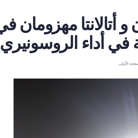
ان و أتالانتا مهزومان 
 في أداء الروسونيري
فحة الأولى