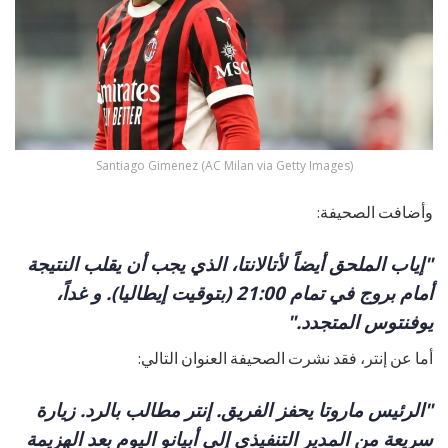
Santiago Gimenez (AC Milan via Getty Images)
وأضافت الصحيفة:
"إياب الملحق أيضاً لأتالانتا، الذي يجب أن يقلب النتيجة
أمام بروج في تمام 21:00 (بتوقيت إيطاليا). و غداً،
يوفنتوس المتجدد."
أما عن إنتر، فقد نشرت الصحيفة العنوان التالي:
"الرئيس ماروتا يحفز الفريق. إنتر مطالب بالرد. زيارة
سريعة من المدير التنفيذي إلى أبيانو اليوم بعد الهزيمة