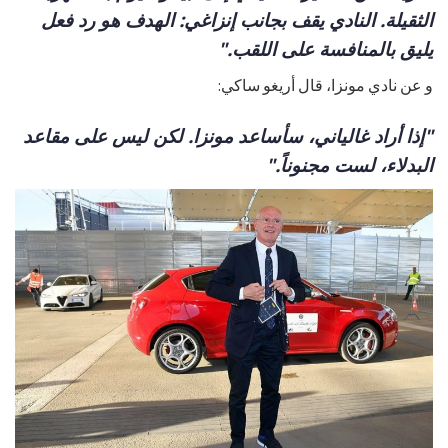
الثقيلة. النادي يقف بجانب إنزاغي: الهدف هو رد فعل
يليق بالمنافسة على اللقب."
و عن نادي مونزا، قال أريغو ساكي:
"إذا أراد غالياني، سأساعد مونزا. لكن ليس على مقاعد
البدلاء، لست مجنوناً."