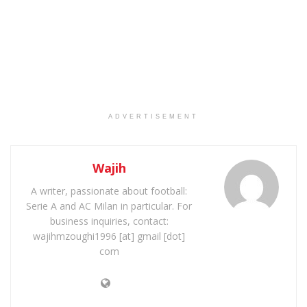
ADVERTISEMENT
Wajih
A writer, passionate about football:
Serie A and AC Milan in particular. For
business inquiries, contact:
wajihmzoughi1996 [at] gmail [dot]
com