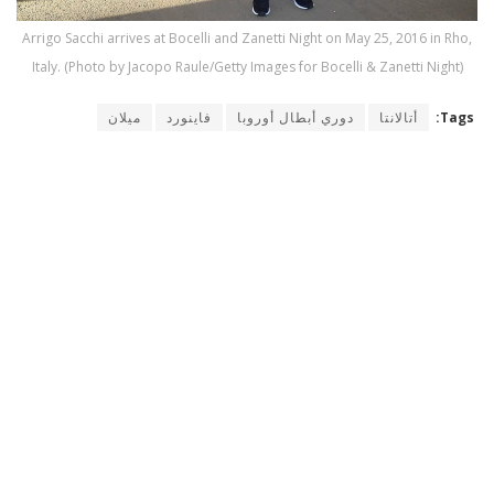
Arrigo Sacchi arrives at Bocelli and Zanetti Night on May 25, 2016 in Rho,
Italy. (Photo by Jacopo Raule/Getty Images for Bocelli & Zanetti Night)
Tags:
أتالانتا
دوري أبطال أوروبا
فاينورد
ميلان