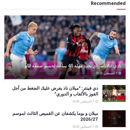
Recommended
نادي غالاتاسراي يحدد مهلة 48 ساعة لحسم صفقة لياو
7 أغسطس 2026
دي فينتر: “ميلان ناد يفرض عليك الضغط من أجل
الفوز بالألقاب و الدوري”
7 أغسطس 2026
ميلان و بوما يكشفان عن القميص الثالث لموسم
2026/27
7 أغسطس 2026