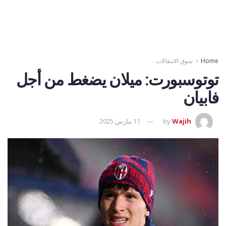
Home
سوق الانتقالات
توتوسبورت: ميلان يضغط من أجل
فابيان
Wajih
by
11 مارس 2025