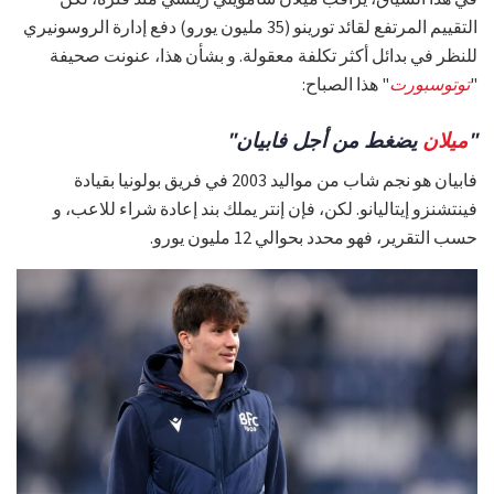
التقييم المرتفع لقائد تورينو (35 مليون يورو) دفع إدارة الروسونيري
للنظر في بدائل أكثر تكلفة معقولة. و بشأن هذا، عنونت صحيفة
"
توتوسبورت
" هذا الصباح:
"
ميلان
يضغط من أجل فابيان"
فابيان هو نجم شاب من مواليد 2003 في فريق بولونيا بقيادة
فينتشنزو إيتاليانو. لكن، فإن إنتر يملك بند إعادة شراء للاعب، و
حسب التقرير، فهو محدد بحوالي 12 مليون يورو.