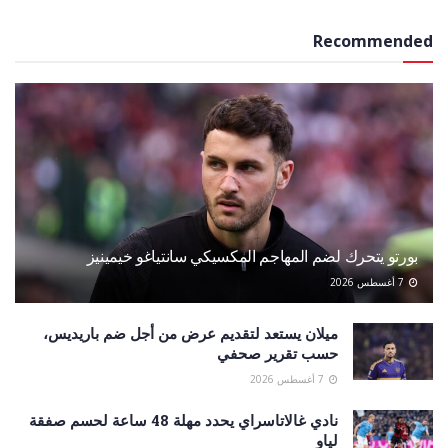
Recommended
بورتو يتحرك لضم المهاجم المكسيكي سانتياغو خيمينيز
7 أغسطس 2026
ميلان يستعد لتقديم عرض من أجل ضم باريديس،
حسب تقرير صحفي
7 أغسطس 2026
نادي غالاتاسراي يحدد مهلة 48 ساعة لحسم صفقة
لياو