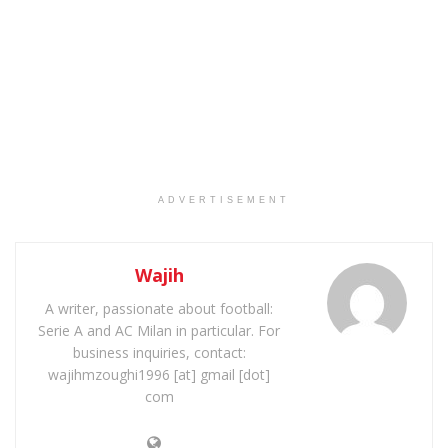
ADVERTISEMENT
Wajih
A writer, passionate about football:
Serie A and AC Milan in particular. For
business inquiries, contact:
wajihmzoughi1996 [at] gmail [dot]
com