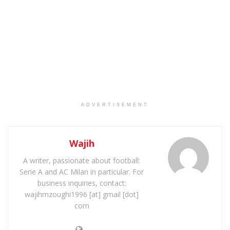
ADVERTISEMENT
Wajih
A writer, passionate about football:
Serie A and AC Milan in particular. For
business inquiries, contact:
wajihmzoughi1996 [at] gmail [dot]
com