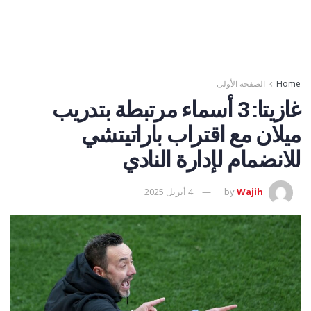
Home
الصفحة الأولى
غازيتا: 3 أسماء مرتبطة بتدريب
ميلان مع اقتراب باراتيتشي
للانضمام لإدارة النادي
Wajih
by
4 أبريل 2025