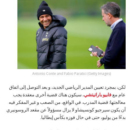
Antonio Conte and Fabio Paratici (Getty Images)
لكن، بمجرد تعيين المدير الرياضي الجديد، و بعد التوصل إلى اتفاق
عام مع
فابيو باراتيتشي
، سيكون هناك قضية أخرى معقدة يجب
معالجتها: قضية المدرب. في الواقع، من الصعب و غير المفكر فيه
أن يكون سيرجيو كونسيشاو لا يزال مسؤولاً عن مقعد الروسونيري
بدءًا من يوليو، حتى في حال فوزه بكأس إيطاليا.