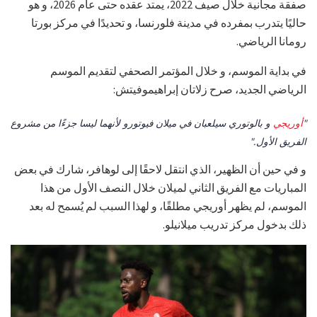
صفقة مجانية خلال صيف 2022، يمتد عقده حتى عام 2026، و هو
حاليًا يتدرب بمفرده في مدينة فلورنسا، و تحديدًا في مركز بورتا
رومانا الرياضي.
في بداية الموسم، و خلال المؤتمر الصحفي لتقديم الموسم
الرياضي الجديد، صرح زلاتان إبراهيموفيتش:
"
أوريجي
و بالوتوري سيلعبان في ميلان فيوتورو لأنهما ليسا جزءًا من مشروع
الفريق الأول."
و في حين أن الظهير، الذي انتقل لاحقًا إلى لوهافر، شارك في بعض
المباريات مع الفريق الثاني لميلان خلال النصف الأول من هذا
الموسم، لم يظهر أوريجي مطلقًا، و لهذا السبب لم يُسمح له بعد
ذلك بدخول مركز تدريب ميلانيلو.