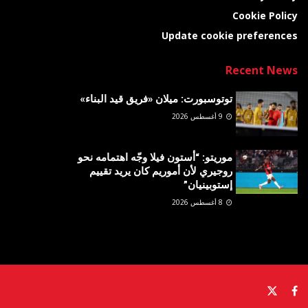
Cookie Policy
Update cookie preferences
Recent News
توتوسبورت: ميلان «فريق قيد البناء»
9 أغسطس 2026
موريتو: “أستون فيلا وجّه اهتمامه نحو
روجيري لأن أموريم كان يريد تقييم
إستوبينيان”
8 أغسطس 2026