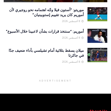
موريتو: “أستون فيلا وجّه اهتمامه نحو روجيري لأن
أموريم كان يريد تقييم إستوبينيان”
8 أغسطس 2026
أموريم: “سنتخذ قرارات بشأن لاعبينا خلال الأسبوع”
8 أغسطس 2026
ميلان يسقط بثلاثية أمام تشيلسي بأداء ضعيف جدًا
في جاكرتا
8 أغسطس 2026
ADVERTISEMENT